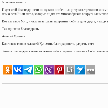
больше и нечего.
И для этой благодарности не нужны особенные ритуалы, тренинги и семин
нам о всем? или глаза, которые видят это многообразие вокруг) как мгно
Вот ты, а вот Мир, и оказывается вы искренни любите друг друга, находя
Так приятно Благодарить.
Алексей Кузьмин
Ключевые слова: Алексей Кузьмин, благодарность, радость, свет
Запись Благодарность переключает тебя впервые появилась Собиратель зв