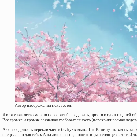
Автор изображения неизвестен
Я вижу как легко можно перестать благодарить, просто в один из дней о
Все громче и громче звучащая требовательность (перекрикиваемая недовол
А благодарность переключает тебя. Буквально. Так 10 минут назад ты зли
специально для тебя). А на дворе весна, поют птицы и солнце светит. И 