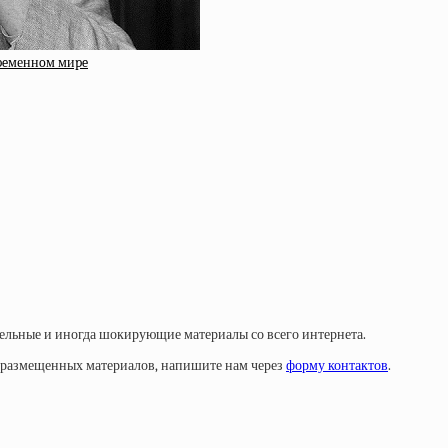
вpeменнoм миpe
тельные и иногда шокирующие материалы со всего интернета.
у размещенных материалов, напишите нам через
форму контактов
.