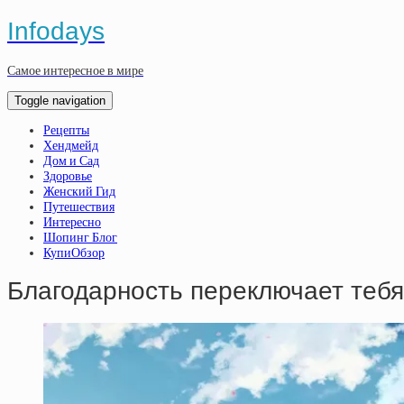
Infodays
Самое интересное в мире
Toggle navigation
Рецепты
Хендмейд
Дом и Сад
Здоровье
Женский Гид
Путешествия
Интересно
Шопинг Блог
КупиОбзор
Благодарность переключает тебя