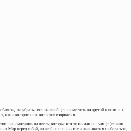
бавить, это убрать а вот это вообще переместить на другой континент.
, котел которого вот-вот готов взорваться.
 стоишь и смотришь на цветы, которые кто-то посадил на улице (словно
от Мир перед тобой, во всей силе и красоте и оказывается требовать то,