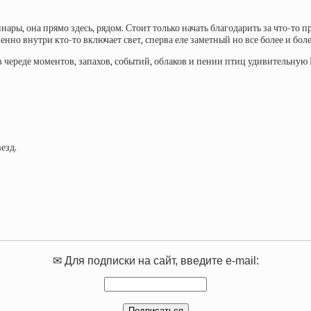
ары, она прямо здесь, рядом. Стоит только начать благодарить за что-то
венно внутри кто-то включает свет, сперва еле заметный но все более и бол
 в череде моментов, запахов, событий, облаков и пении птиц удивительную 
езд.
✉ Для подписки на сайт, введите e-mail: