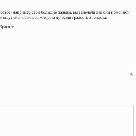
 простое (например свои большие пальцы, вы замечали как они помогают
ее ощутимый. Свет, за которым приходит радость и теплота.
Красоту.
©