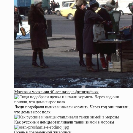
Москва и москвичи 40 лет назад в фотографиях
Люди подобрали щенка и начали кормить. Через год они поняли,
что дома вырос волк
Как русские и немцы отапливали танки зимой в морозы
Осень в современной живописи