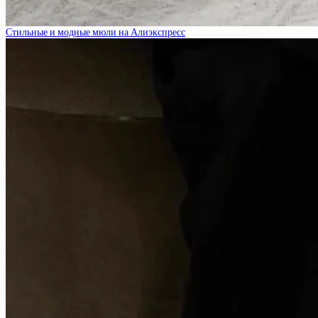
Стильные и модные мюли на Алиэкспресс