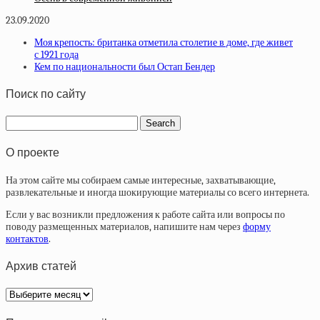
23.09.2020
Моя крепость: британка отметила столетие в доме, где живет
с 1921 года
Кем по национальности был Остап Бендер
Поиск по сайту
О проекте
На этом сайте мы собираем самые интересные, захватывающие,
развлекательные и иногда шокирующие материалы со всего интернета.
Если у вас возникли предложения к работе сайта или вопросы по
поводу размещенных материалов, напишите нам через
форму
контактов
.
Архив статей
Архив
статей