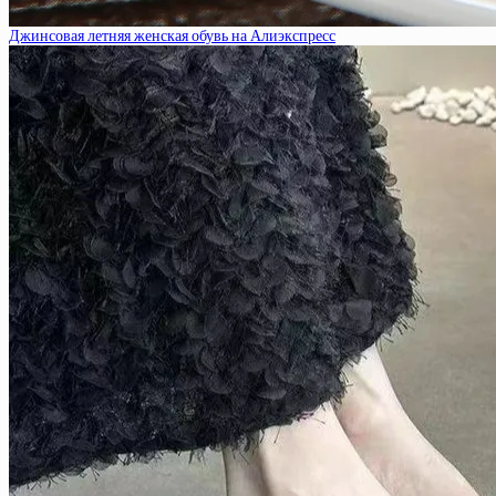
Джинсовая летняя женская обувь на Алиэкспресс