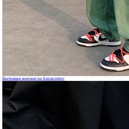
Вьетнамки женские на Алиэкспресс