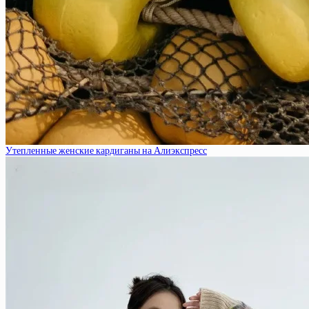
Утепленные женские кардиганы на Алиэкспресс