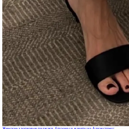
Женские хлопковые пиджаки, блузоны и жакеты на Алиэкспресс