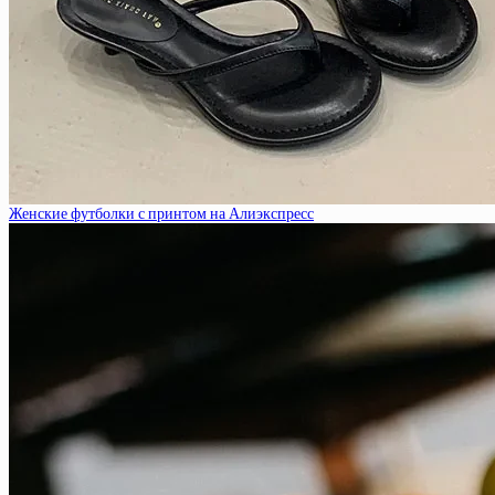
Женские футболки с принтом на Алиэкспресс