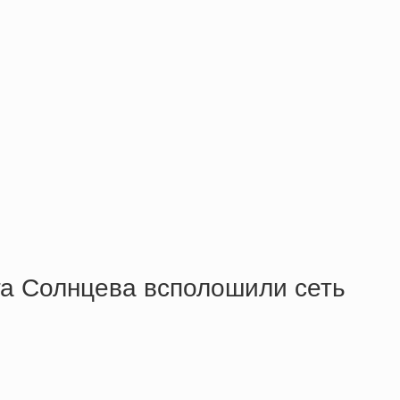
уга Солнцева всполошили сеть