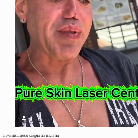
Появившиеся кадры из палаты