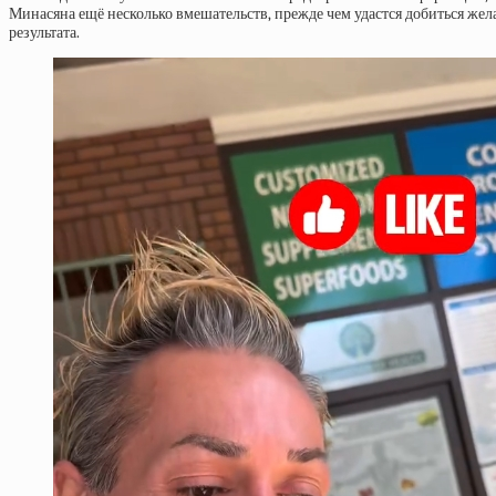
Минасяна ещё несколько вмешательств, прежде чем удастся добиться жел
результата.