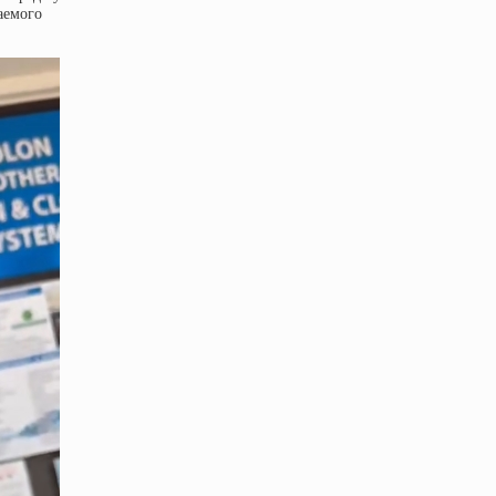
аемого