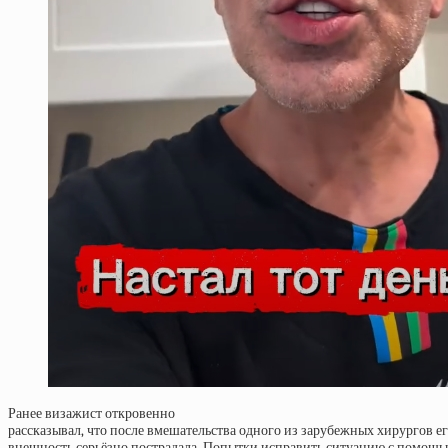
Ранее визажист откровенно
рассказывал, что после вмешательства одного из зарубежных хирургов е
внешность серьёзно пострадала. Попытки исправить ситуацию с помощ