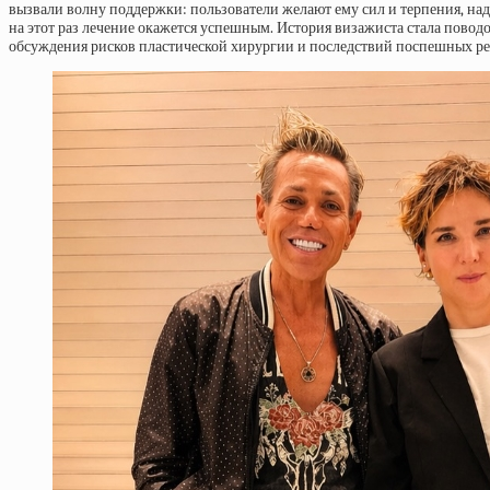
вызвали волну поддержки: пользователи желают ему сил и терпения, наде
на этот раз лечение окажется успешным. История визажиста стала повод
обсуждения рисков пластической хирургии и последствий поспешных р