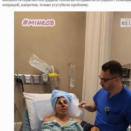
операций, напротив, только усугубили проблему.