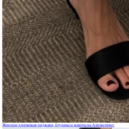
Женские хлопковые пиджаки, блузоны и жакеты на Алиэкспресс