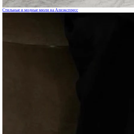
Стильные и модные мюли на Алиэкспресс