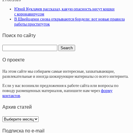
Юрий Куклачев рассказал, какую опасность несут кошки
с коронавирусом
В Швейцарии снова открываются бордели: вот новые правила
работы проституток
Поиск по сайту
О проекте
На этом сайте мы собираем самые интересные, захватывающие,
развлекательные и иногда шокирующие материалы со всего интернета.
Если у вас возникли предложения к работе сайта или вопросы по
поводу размещенных материалов, напишите нам через
форму
контактов
.
Архив статей
Архив
статей
Подписка по e-mail