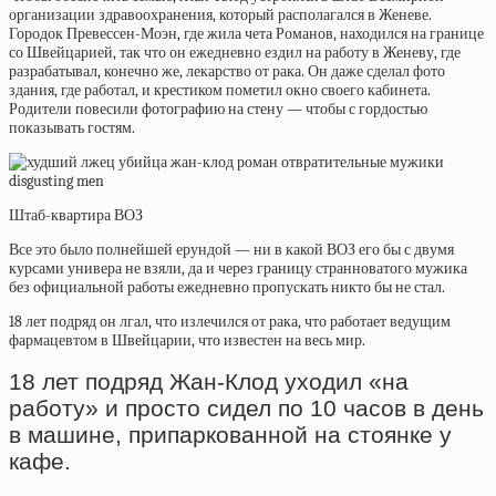
организации здравоохранения, который располагался в Женеве.
Городок Превессен-Моэн, где жила чета Романов, находился на границе
со Швейцарией, так что он ежедневно ездил на работу в Женеву, где
разрабатывал, конечно же, лекарство от рака. Он даже сделал фото
здания, где работал, и крестиком пометил окно своего кабинета.
Родители повесили фотографию на стену — чтобы с гордостью
показывать гостям.
Штаб-квартира ВОЗ
Все это было полнейшей ерундой — ни в какой ВОЗ его бы с двумя
курсами универа не взяли, да и через границу странноватого мужика
без официальной работы ежедневно пропускать никто бы не стал.
18 лет подряд он
лгал, что излечился от рака, что работает ведущим
фармацевтом в Швейцарии, что известен на весь мир.
18 лет подряд Жан-Клод уходил «на
работу» и просто сидел по 10 часов в день
в машине, припаркованной на стоянке у
кафе.