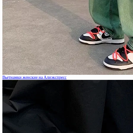
Вьетнамки женские на Алиэкспресс