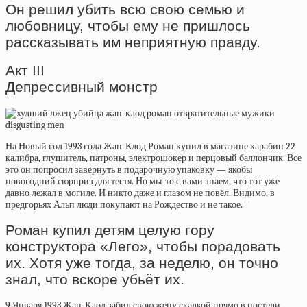
Он решил убить всю свою семью и
любовницу, чтобы ему не пришлось
рассказывать им неприятную правду.
Акт III
Депрессивный монстр
На Новый год 1993 года Жан-Клод Роман купил в магазине карабин 22
калибра, глушитель, патроны, электрошокер и перцовый баллончик. Все
это он попросил завернуть в подарочную упаковку — якобы
новогодний сюрприз для тестя. Но мы-то с вами знаем, что тот уже
давно лежал в могиле. И никто даже и глазом не повёл. Видимо, в
предгорьях Альп люди покупают на Рождество и не такое.
Роман купил детям целую гору
конструктора «Лего», чтобы порадовать
их. Хотя уже тогда, за неделю, он точно
знал, что вскоре убьёт их.
9 Января 1993 Жан-Клод забил свою жену скалкой прямо в постели.