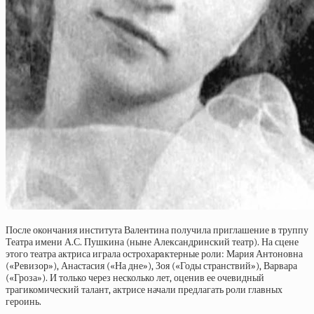
После окончания института Валентина получила приглашение в труппу
Театра имени А.С. Пушкина (ныне Александринский театр). На сцене
этого театра актриса играла острохаpaктерные роли: Мария Антоновна
(«Ревизор»), Анастасия («На дне»), Зоя («Годы странствий»), Варвара
(«Гроза»). И только через несколько лет, оценив ее очевидный
трагикомический талант, актрисе начали предлагать роли главных
героинь.