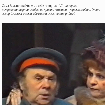
Сама Валентина Ковель о себе говорила:
“Я – актриса
острохаpaктерная, люблю не просто комедию – трагикомедию. Этот
жанр ближе к жизни, где смех и слезы всегда рядом”.