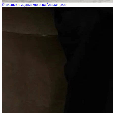
Стильные и модные мюли на Алиэкспресс