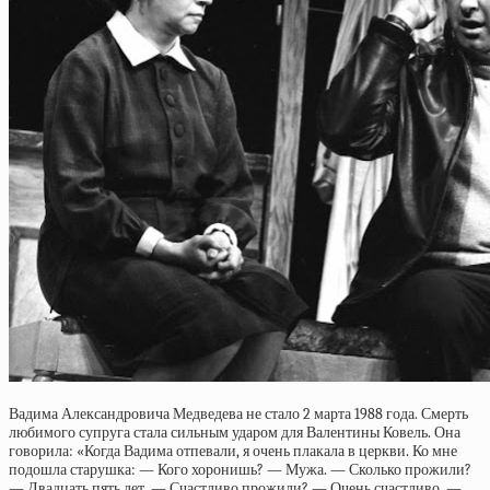
Вадима Александровича Медведева не стало 2 марта 1988 года. Смерть
любимого супруга стала сильным ударом для Валентины Ковель. Она
говорила: «Когда Вадима отпевали, я очень плакала в церкви. Ко мне
подошла старушка: — Кого хоронишь? — Мужа. — Сколько прожили?
— Двадцать пять лет. — Счастливо прожили? — Очень счастливо. —