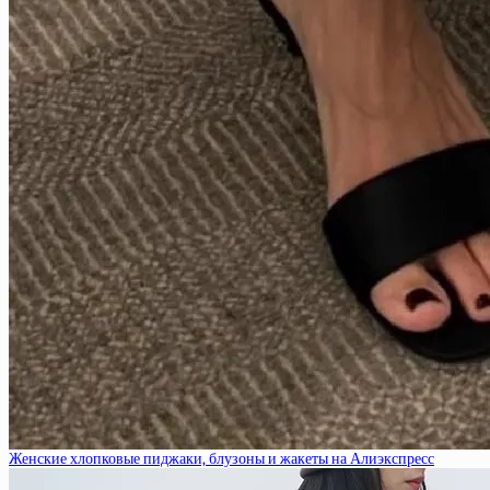
Женские хлопковые пиджаки, блузоны и жакеты на Алиэкспресс