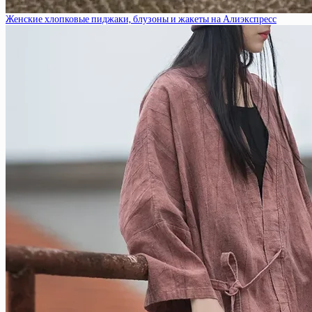
Женские хлопковые пиджаки, блузоны и жакеты на Алиэкспресс