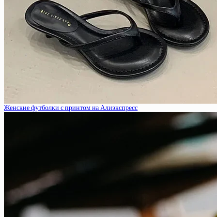
Женские футболки с принтом на Алиэкспресс