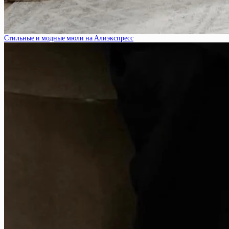
Стильные и модные мюли на Алиэкспресс