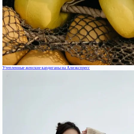
Утепленные женские кардиганы на Алиэкспресс