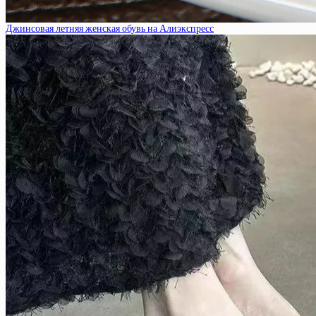
Джинсовая летняя женская обувь на Алиэкспресс