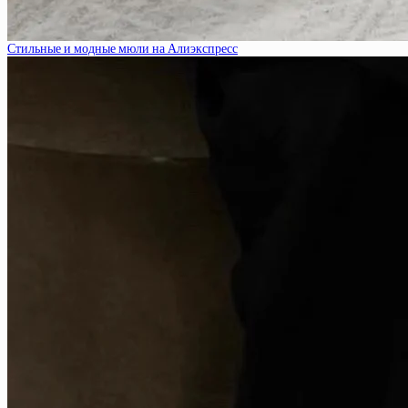
Стильные и модные мюли на Алиэкспресс