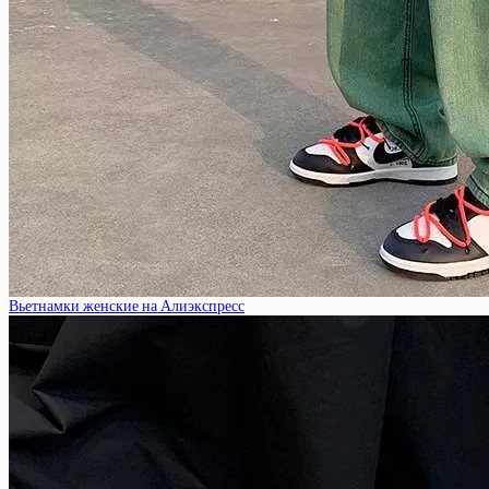
Вьетнамки женские на Алиэкспресс