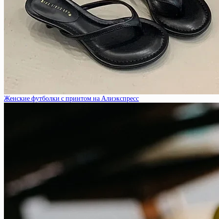
Женские футболки с принтом на Алиэкспресс