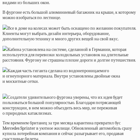
видами из больших окон.
В фургоне есть большой алюминиевый багажник на крыше, к которому
можно взобраться по лестнице.
Все в доме на колесах может быть оснащено по желанию покупателя.
Клиенты могут выбрать дизайн интерьера, оборудование,
дополнительную технику и много других вещей на свой вкус.
Кабина установлена на системе, сделанной в Германии, которая
используется для перевозки холодильных установок на длительные
расстояния. Фургону не страшны плохие дороги и долгие путешествия.
Каждая часть гиганта сделана из водонепроницаемого
и огнеупорного материала. Внутри установлены двойные окна
и москитные сетки.
Создатели удивительного фургона уверены, что их идея будет
пользоваться большой популярностью. Благодаря потрясающей
конструкции, в нем можно объездить весь мир, не переживая
о природных катаклизмах.
Тем временем британец за три месяца карантина превратил бус
Mercedes Sprinter в уютное жилище. Обновленный автомобиль сразу
купила лотерейная компания и сейчас разыгрывает его, продавая
счастливые билеты.