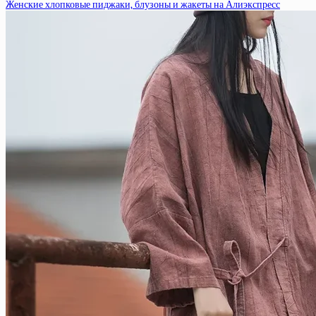
Женские хлопковые пиджаки, блузоны и жакеты на Алиэкспресс