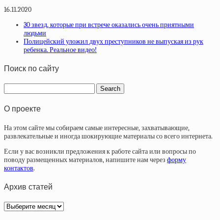
16.11.2020
30 звезд, которые при встрече оказались очень приятными
людьми
Полицейский уложил двух преступников не выпуская из рук
ребенка. Реальное видео!
Поиск по сайту
О проекте
На этом сайте мы собираем самые интересные, захватывающие,
развлекательные и иногда шокирующие материалы со всего интернета.
Если у вас возникли предложения к работе сайта или вопросы по
поводу размещенных материалов, напишите нам через
форму
контактов
.
Архив статей
Архив
статей