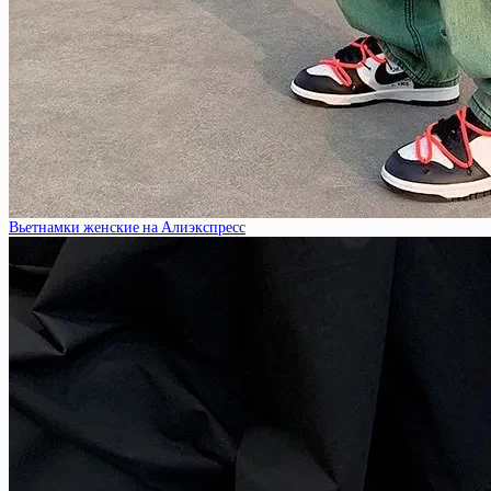
Вьетнамки женские на Алиэкспресс