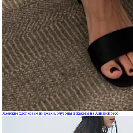
Женские хлопковые пиджаки, блузоны и жакеты на Алиэкспресс