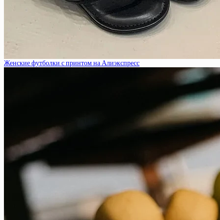
Женские футболки с принтом на Алиэкспресс