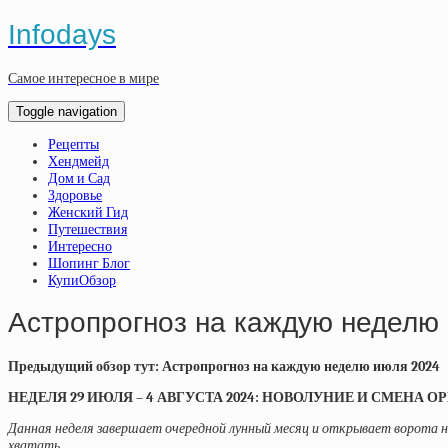
Infodays
Самое интересное в мире
Toggle navigation
Рецепты
Хендмейд
Дом и Сад
Здоровье
Женский Гид
Путешествия
Интересно
Шопинг Блог
КупиОбзор
Астропрогноз на каждую неделю 
Предыдущий обзор тут:
Астропрогноз на каждую неделю июля 2024
НЕДЕЛЯ 29 ИЮЛЯ – 4 АВГУСТА 2024: НОВОЛУНИЕ И СМЕНА
ОР
Данная неделя завершает очередной лунный месяц и открывает ворота нов
хватать.