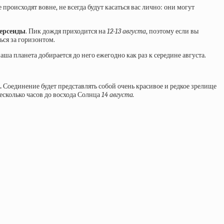
 происходят вовне, не всегда будут касаться вас лично: они могут
ерсеиды
. Пик дождя приходится на
12-13 августа
, поэтому если вы
ься за горизонтом.
аша планета добирается до него ежегодно как раз к середине августа.
.
Соединение будет представлять собой очень красивое и редкое зрелище
несколько часов до восхода Солнца
14 августа.