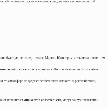
– вообще довольно сложное время, которое может повернуть ход
нзит будет усилен соединением Марса с Юпитером, а также напряжением
жности действовать
так, как хочется. Но и любые риски будут сейчас
им, то атмосфера не будет способствовать легкости и расслаблению,
Может навалиться
множество обязательств
, могут закручивать гайки