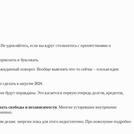
 Не удивляйтесь, если вы вдруг столкнетесь с препятствиями и
ормозить и буксовать.
жиданный поворот. Вообще выяснять что-то сейчас – плохая идея:
о сделать в
августе 2024.
е не будут оправданы. Это касается в первую очередь долгов, кредитов,
лать свободы и независимости
. Многие устаревшие внутренние
зненно.
вым делам: энергии пока для этого недостаточно. Про новолуние подробно