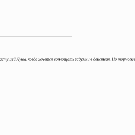
растущей Луны, когда хочется воплощать задумки в действия. Но тормож