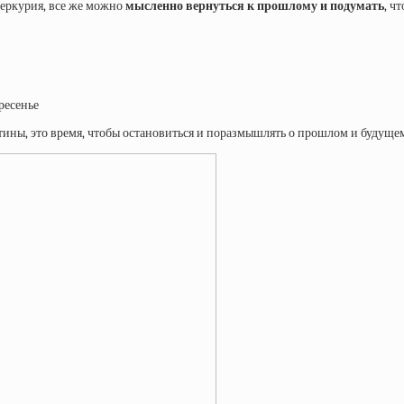
Меркурия, все же можно
мысленно вернуться к прошлому и подумать
, ч
кресенье
истины, это время, чтобы остановиться и поразмышлять о прошлом и будуще