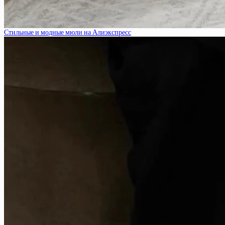
Стильные и модные мюли на Алиэкспресс