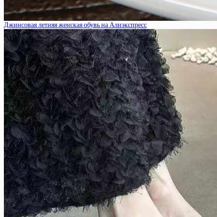
Джинсовая летняя женская обувь на Алиэкспресс