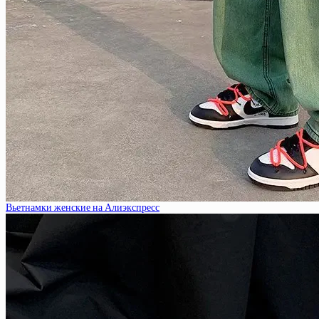
Вьетнамки женские на Алиэкспресс