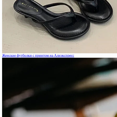
Женские футболки с принтом на Алиэкспресс