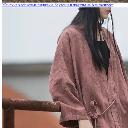
Женские хлопковые пиджаки, блузоны и жакеты на Алиэкспресс