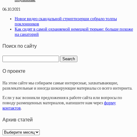
06.10.2021
Новое видео скандальной стриптизерши собрало толпы
поклонников
Как сидят в самой охраняемой немецкой тюрьме: больше похоже
на санаторий
Поиск по сайту
О проекте
На этом сайте мы собираем самые интересные, захватывающие,
развлекательные и иногда шокирующие материалы со всего интернета.
Если у вас возникли предложения к работе сайта или вопросы по
поводу размещенных материалов, напишите нам через
форму
контактов
.
Архив статей
Архив
статей