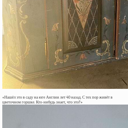
«Нашёл это в саду на юге Англии лет 40 назад. С тех пор живёт в
цветочном горшке. Кто-нибудь знает, что это?»