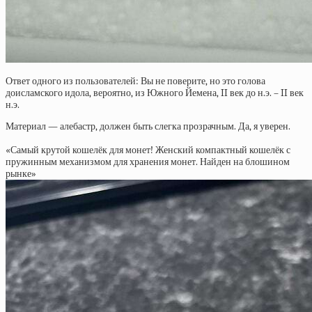
Ответ одного из пользователей: Вы не поверите, но это голова
доисламского идола, вероятно, из Южного Йемена, II век до н.э. – II век
н.э.
Материал — алебастр, должен быть слегка прозрачным. Да, я уверен.
«Самый крутой кошелёк для монет! Женский компактный кошелёк с
пружинным механизмом для хранения монет. Найден на блошином
рынке»