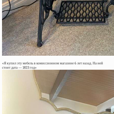
«Я купил эту мебель в комиссионном магазине 6 лет назад. На ней
стоит дата — 1823 год»