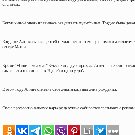
спаниель.
Кукушкиной очень нравилось озвучивать мультфильм. Трудно было девочк
Когда же Алина выросла, то ей начали искать замену с похожим голосом
сестру Маши.
Кроме “Маши и медведя” Кукушкина дублировала Агнес — героиню мультфи
сама сняться в кино — в “9 дней и одно утро”.
В этом году Алине отметит свое девятнадцатый день рождения.
Свою профессиональную карьеру девушка собирается связывать с реклам