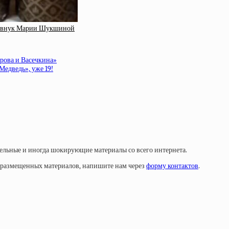
ый внук Марии Шукшиной
рова и Васечкина»
едведь», уже 19!
тельные и иногда шокирующие материалы со всего интернета.
у размещенных материалов, напишите нам через
форму контактов
.