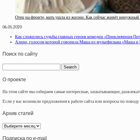
Отец на фронте, мать ушла из жизни. Как сейчас живёт ненужн
06.05.2020
Как сложились судьбы главных героев комедии «Приключения Пет
Алине, голосом которой говорила Маша из мультфильма «Маша и М
Поиск по сайту
О проекте
На этом сайте мы собираем самые интересные, захватывающие, развлека
Если у вас возникли предложения к работе сайта или вопросы по повод
Архив статей
Архив
статей
Подписка по e-mail