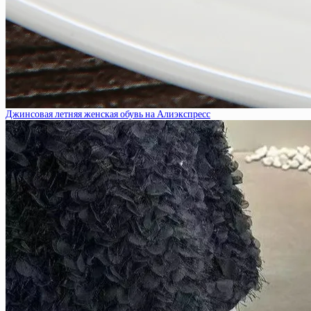
Джинсовая летняя женская обувь на Алиэкспресс