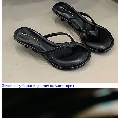
Женские футболки с принтом на Алиэкспресс