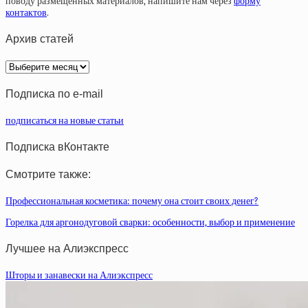
поводу размещенных материалов, напишите нам через
форму
контактов
.
Архив статей
Архив
статей
Подписка по e-mail
подписаться на новые статьи
Подписка вКонтакте
Смотрите также:
Профессиональная косметика: почему она стоит своих денег?
Горелка для аргонодуговой сварки: особенности, выбор и применение
Лучшее на Алиэкспресс
Шторы и занавески на Алиэкспресс