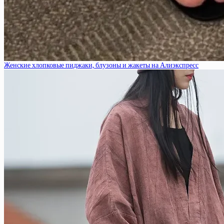
Женские хлопковые пиджаки, блузоны и жакеты на Алиэкспресс