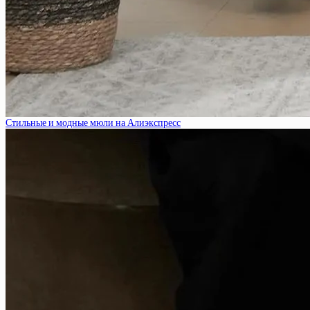
Стильные и модные мюли на Алиэкспресс