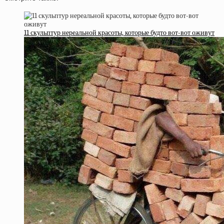
11 скульптур нереальной красоты, которые будто вот-вот оживут