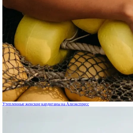
Утепленные женские кардиганы на Алиэкспресс