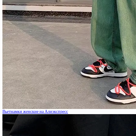
Вьетнамки женские на Алиэкспресс