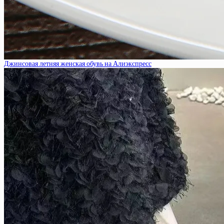
Джинсовая летняя женская обувь на Алиэкспресс