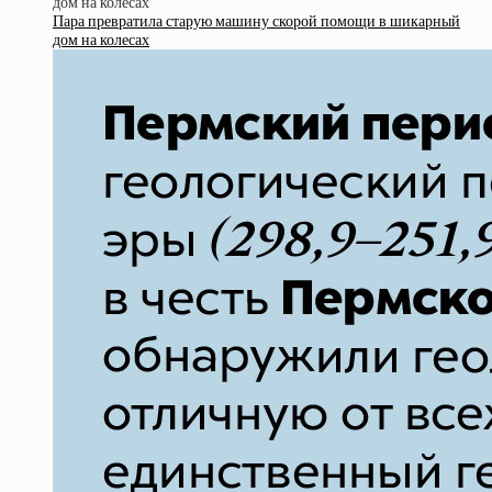
Пара превратила старую машину скорой помощи в шикарный
дом на колесах