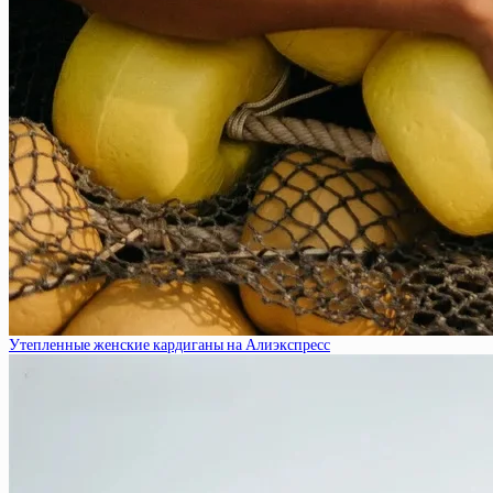
Утепленные женские кардиганы на Алиэкспресс