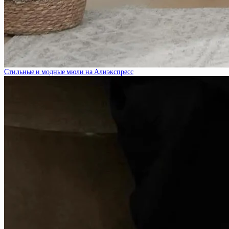
Стильные и модные мюли на Алиэкспресс