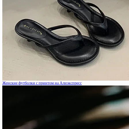
Женские футболки с принтом на Алиэкспресс