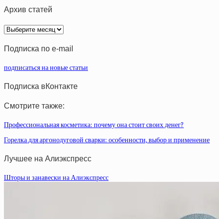
Архив статей
Архив
статей
Подписка по e-mail
подписаться на новые статьи
Подписка вКонтакте
Смотрите также:
Профессиональная косметика: почему она стоит своих денег?
Горелка для аргонодуговой сварки: особенности, выбор и применение
Лучшее на Алиэкспресс
Шторы и занавески на Алиэкспресс