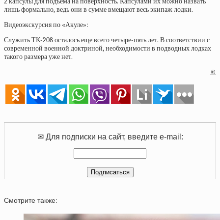
2 капсулы для подъема на поверхность. Капсулами их можно назвать
лишь формально, ведь они в сумме вмещают весь экипаж лодки.
Видеоэкскурсия по «Акуле»:
Служить ТК-208 осталось еще всего четыре-пять лет. В соответствии с
современной военной доктриной, необходимости в подводных лодках
такого размера уже нет.
©
✉ Для подписки на сайт, введите e-mail:
Смотрите также: