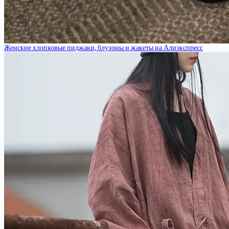
Женские хлопковые пиджаки, блузоны и жакеты на Алиэкспресс