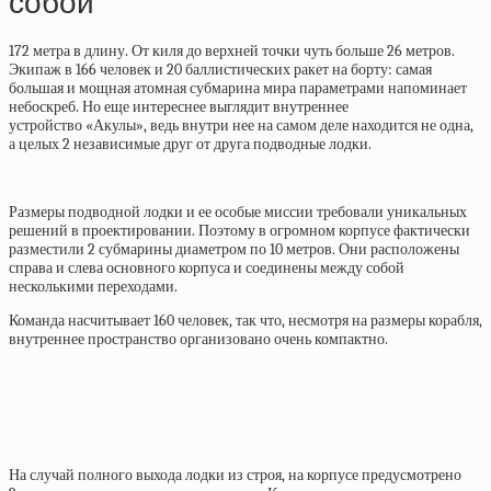
собой
172 метра в длину. От киля до верхней точки чуть больше 26 метров.
Экипаж в 166 человек и 20 баллистических ракет на борту: самая
большая и мощная атомная субмарина мира параметрами напоминает
небоскреб. Но еще интереснее выглядит внутреннее
устройство «Акулы», ведь внутри нее на самом деле находится не одна,
а целых 2 независимые друг от друга подводные лодки.
Размеры подводной лодки и ее особые миссии требовали уникальных
решений в проектировании. Поэтому в огромном корпусе фактически
разместили 2 субмарины диаметром по 10 метров. Они расположены
справа и слева основного корпуса и соединены между собой
несколькими переходами.
Команда насчитывает 160 человек, так что, несмотря на размеры корабля,
внутреннее пространство организовано очень компактно.
На случай полного выхода лодки из строя, на корпусе предусмотрено