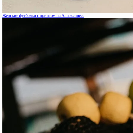
Женские футболки с принтом на Алиэкспресс