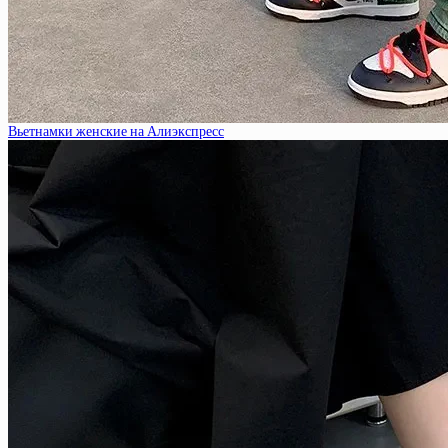
Вьетнамки женские на Алиэкспресс