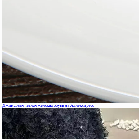
Джинсовая летняя женская обувь на Алиэкспресс