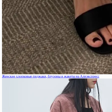
Женские хлопковые пиджаки, блузоны и жакеты на Алиэкспресс