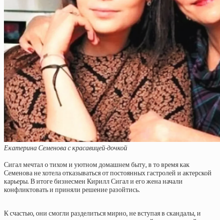
Екатерина Семенова с красавицей-дочкой
Сигал мечтал о тихом и уютном домашнем быту, в то время как
Семенова не хотела отказываться от постоянных гастролей и актерской
карьеры. В итоге бизнесмен Кирилл Сигал и его жена начали
конфликтовать и приняли решение разойтись.
К счастью, они смогли разделиться мирно, не вступая в скандалы, и