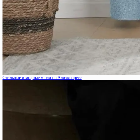
Стильные и модные мюли на Алиэкспресс