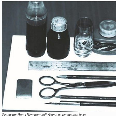
Реквизит Нины Черепановой. Фото из уголовного дела