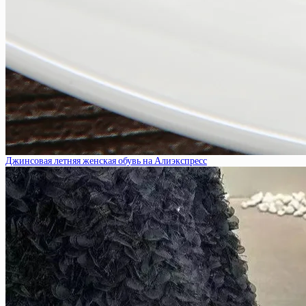
Джинсовая летняя женская обувь на Алиэкспресс