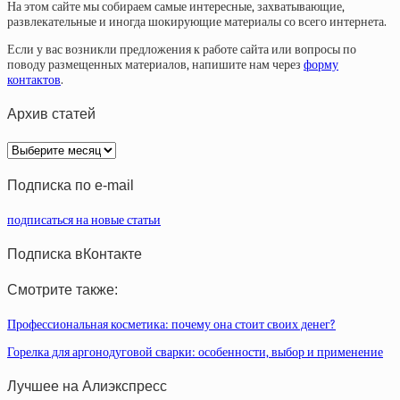
На этом сайте мы собираем самые интересные, захватывающие,
развлекательные и иногда шокирующие материалы со всего интернета.
Если у вас возникли предложения к работе сайта или вопросы по
поводу размещенных материалов, напишите нам через
форму
контактов
.
Архив статей
Архив
статей
Подписка по e-mail
подписаться на новые статьи
Подписка вКонтакте
Смотрите также:
Профессиональная косметика: почему она стоит своих денег?
Горелка для аргонодуговой сварки: особенности, выбор и применение
Лучшее на Алиэкспресс