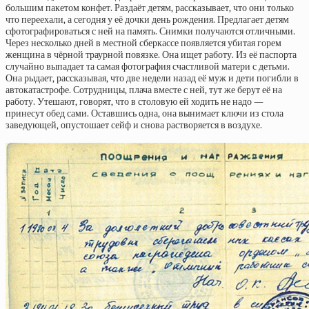
большим пакетом конфет. Раздаёт детям, рассказывает, что они только
что переехали, а сегодня у её дочки день рождения. Предлагает детям
сфотографироваться с ней на память. Снимки получаются отличными.
Через несколько дней в местной сберкассе появляется убитая горем
женщина в чёрной траурной повязке. Она ищет работу. Из её паспорта
случайно выпадает та самая фотография счастливой матери с детьми.
Она рыдает, рассказывая, что две недели назад её муж и дети погибли в
автокатастрофе. Сотрудницы, плача вместе с ней, тут же берут её на
работу. Утешают, говорят, что в столовую ей ходить не надо —
принесут обед сами. Оставшись одна, она вынимает ключи из стола
заведующей, опустошает сейф и снова растворяется в воздухе.