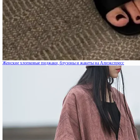
Женские хлопковые пиджаки, блузоны и жакеты на Алиэкспресс