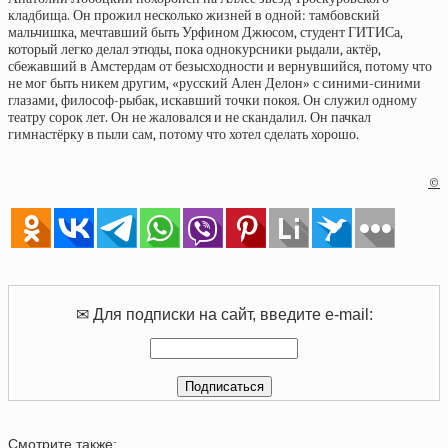
кладбища. Он прожил несколько жизней в одной: тамбовский
мальчишка, мечтавший быть Урфином Джюсом, студент ГИТИСа,
который легко делал этюды, пока однокурсники рыдали, актёр,
сбежавший в Амстердам от безысходности и вернувшийся, потому что
не мог быть никем другим, «русский Ален Делон» с синими-синими
глазами, философ-рыбак, искавший точки покоя. Он служил одному
театру сорок лет. Он не жаловался и не скандалил. Он пачкал
гимнастёрку в пыли сам, потому что хотел сделать хорошо.
©
✉ Для подписки на сайт, введите e-mail:
Смотрите также: