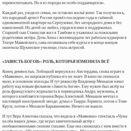
перевоспитывать. Но я из породы не особо поддающихся».
Каждый раз, уходя из семьи, он оставлял жильё жене. Так получилось,
что народный артист России провёл последние годы в съёмной
однокомнатной квартире на Серпуховке, без загородного дома и без
накоплений. Но детей он любил, гордился ими и поддерживал.
Старший сын Станислав жил в Тамбове и ухаживал за пожилыми
родителями актёра. Дочь Анна с восемнадцати лет работала курьером в
Театре Маяковского, сама оплачивала себе курсы и в конце концов
окончила Щукинское училище, стала актрисой.
«ЗАВИСТЬ БОГОВ»: РОЛЬ, КОТОРАЯ ИЗМЕНИЛА ВСЁ
Конец девяностых. Лобоцкий вернулся из Амстердама, снова играет в
«Маяковке», но широкая публика его не знает. В кино он снимался
мало, в основном эпизоды. И тут режиссёр Владимир Меньшов начал
работу над новым фильмом «Зависть богов». Ему нужен был актёр на
роль французского журналиста и переводчика Андрэ, мужчины, в
которого влюбляется героиня Веры Алентовой. Меньшов мечтал о
настоящей иностранной звезде: думал о Тьерри Лермите, потом о Томе
Крузе, потом о Михаиле Барышникове. Ничего не вышло.
И тут Вера Алентова сказала, что видела в «Маяковке» спектакль «Чума
на оба ваших дома», где играл замечательный актёр с
необыкновенными синими глазами. Еще она снималась с ним вместе в