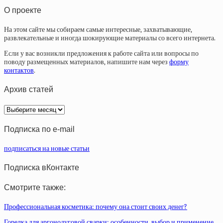
О проекте
На этом сайте мы собираем самые интересные, захватывающие,
развлекательные и иногда шокирующие материалы со всего интернета.
Если у вас возникли предложения к работе сайта или вопросы по
поводу размещенных материалов, напишите нам через
форму
контактов
.
Архив статей
Архив
статей
Подписка по e-mail
подписаться на новые статьи
Подписка вКонтакте
Смотрите также:
Профессиональная косметика: почему она стоит своих денег?
Горелка для аргонодуговой сварки: особенности, выбор и применение