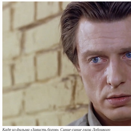
Кадр из фильма «Зависть богов». Синие-синие глаза Лобоцкого