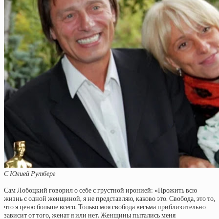
С Юлией Рутберг
Сам Лобоцкий говорил о себе с грустной иронией: «Прожить всю
жизнь с одной женщиной, я не представляю, каково это. Свобода, это то,
что я ценю больше всего. Только моя свобода весьма приблизительно
зависит от того, женат я или нет. Женщины пытались меня