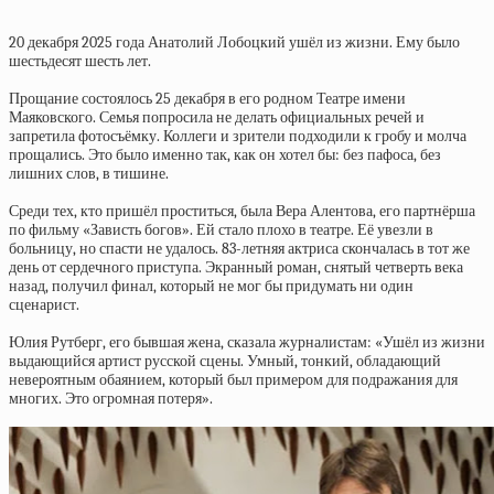
20 декабря 2025 года Анатолий Лобоцкий ушёл из жизни. Ему было
шестьдесят шесть лет.
Прощание состоялось 25 декабря в его родном Театре имени
Маяковского. Семья попросила не делать официальных речей и
запретила фотосъёмку. Коллеги и зрители подходили к гробу и молча
прощались. Это было именно так, как он хотел бы: без пафоса, без
лишних слов, в тишине.
Среди тех, кто пришёл проститься, была Вера Алентова, его партнёрша
по фильму «Зависть богов». Ей стало плохо в театре. Её увезли в
больницу, но спасти не удалось. 83-летняя актриса скончалась в тот же
день от сердечного приступа. Экранный роман, снятый четверть века
назад, получил финал, который не мог бы придумать ни один
сценарист.
Юлия Рутберг, его бывшая жена, сказала журналистам: «Ушёл из жизни
выдающийся артист русской сцены. Умный, тонкий, обладающий
невероятным обаянием, который был примером для подражания для
многих. Это огромная потеря».