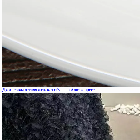
Джинсовая летняя женская обувь на Алиэкспресс