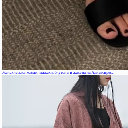
Женские хлопковые пиджаки, блузоны и жакеты на Алиэкспресс