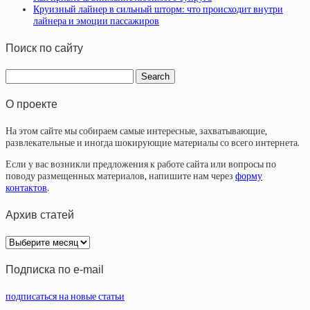
Круизный лайнер в сильный шторм: что происходит внутри
лайнера и эмоции пассажиров
Поиск по сайту
О проекте
На этом сайте мы собираем самые интересные, захватывающие,
развлекательные и иногда шокирующие материалы со всего интернета.
Если у вас возникли предложения к работе сайта или вопросы по
поводу размещенных материалов, напишите нам через
форму
контактов
.
Архив статей
Архив
статей
Подписка по e-mail
подписаться на новые статьи