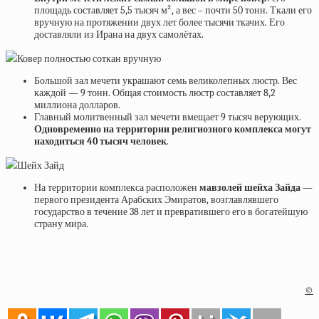
площадь составляет 5,5 тысяч м², а вес – почти 50 тонн. Ткали его
вручную на протяжении двух лет более тысячи ткачих. Его
доставляли из Ирана на двух самолётах.
Ковер полностью соткан вручную
Большой зал мечети украшают семь великолепных люстр. Вес
каждой — 9 тонн. Общая стоимость люстр составляет 8,2
миллиона долларов.
Главный молитвенный зал мечети вмещает 9 тысяч верующих.
Одновременно на территории религиозного комплекса могут
находиться 40 тысяч человек
.
Шейх Зайд
На территории комплекса расположен
мавзолей шейха Зайда
—
первого президента Арабских Эмиратов, возглавлявшего
государство в течение 38 лет и превратившего его в богатейшую
страну мира.
©