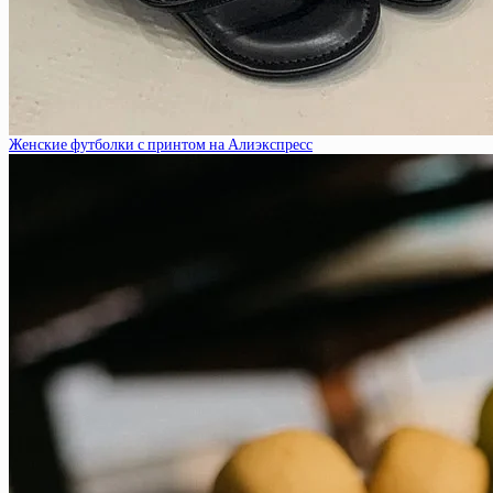
Женские футболки с принтом на Алиэкспресс