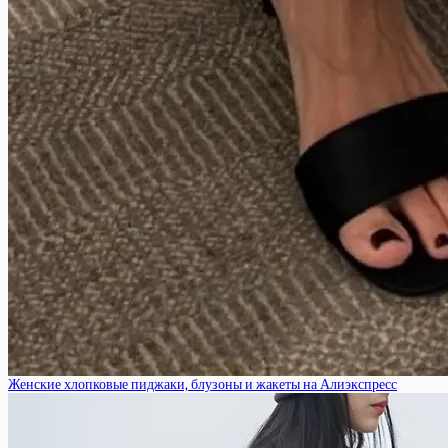
Женские хлопковые пиджаки, блузоны и жакеты на Алиэкспресс