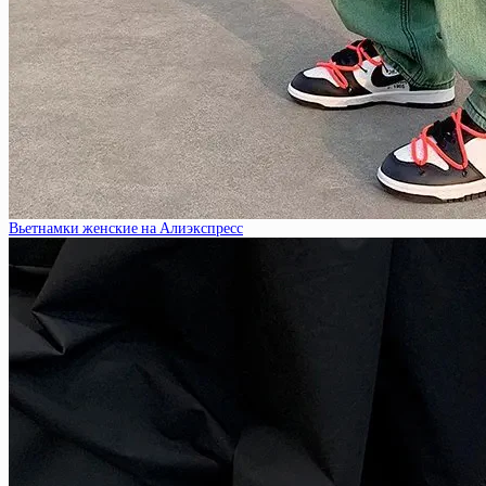
Вьетнамки женские на Алиэкспресс