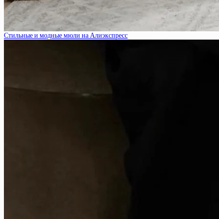
Стильные и модные мюли на Алиэкспресс