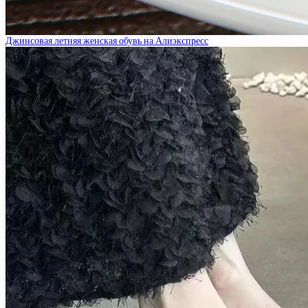
Джинсовая летняя женская обувь на Алиэкспресс