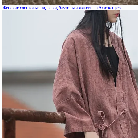
Женские хлопковые пиджаки, блузоны и жакеты на Алиэкспресс