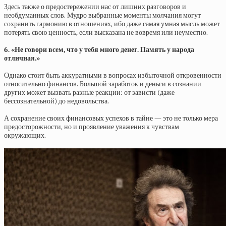
Здесь также о предостережении нас от лишних разговоров и
необдуманных слов. Мудро выбранные моменты молчания могут
сохранить гармонию в отношениях, ибо даже самая умная мысль может
потерять свою ценность, если высказана не вовремя или неуместно.
6. «Не говори всем, что у тебя много денег. Память у народа
отличная.»
Однако стоит быть аккуратными в вопросах избыточной откровенности
относительно финансов. Большой заработок и деньги в сознании
других может вызвать разные реакции: от зависти (даже
бессознательной) до недовольства.
А сохранение своих финансовых успехов в тайне — это не только мера
предосторожности, но и проявление уважения к чувствам
окружающих.