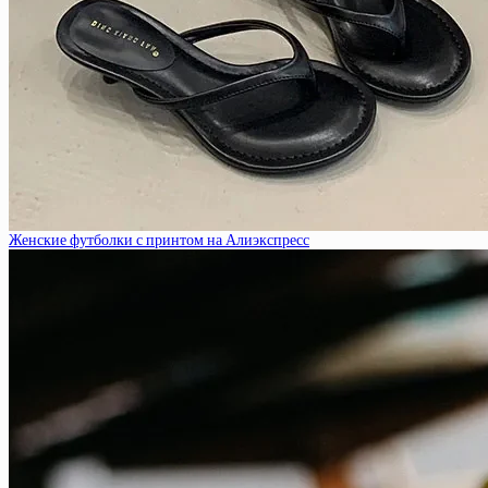
Женские футболки с принтом на Алиэкспресс