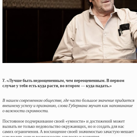
7. «Лучше быть недооцененным, чем переоцененным. В первом
случае у тебя есть куда расти, во втором — куда падать.»
В нашем современном обществе, где часто большое значение придается
внешнему успеху и признанию, слова Губермана звучат как напоминание
о важности скромности.
Постоянное подчеркивание своей «умности» и достижений может
вызвать не только недовольство окружающих, но и создать для нас
самих ограничения. А восхищение своей значимостью зачастую мешает
нам видеть новые возможности для роста и развития.