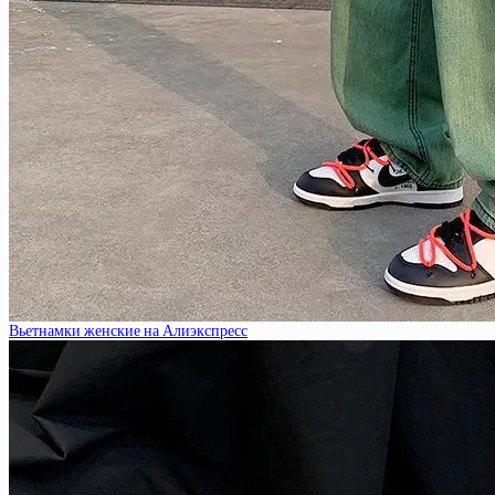
Вьетнамки женские на Алиэкспресс