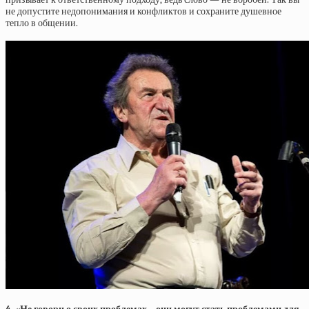
не допустите недопонимания и конфликтов и сохраните душевное
тепло в общении.