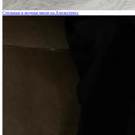
Стильные и модные мюли на Алиэкспресс