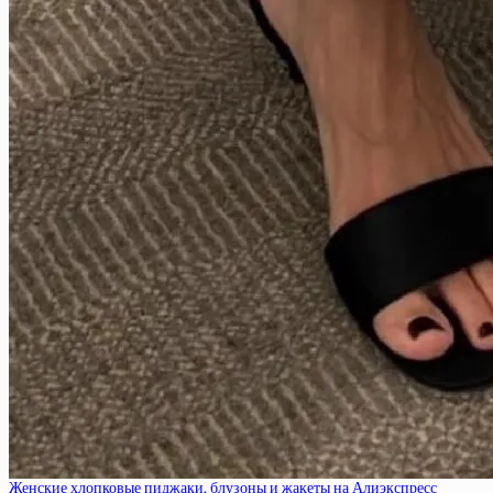
Женские хлопковые пиджаки, блузоны и жакеты на Алиэкспресс