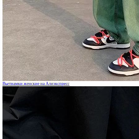
Вьетнамки женские на Алиэкспресс