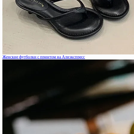
Женские футболки с принтом на Алиэкспресс