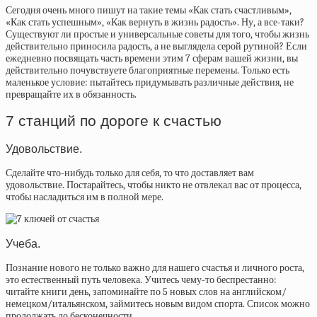
Сегодня очень много пишут на такие темы «Как стать счастливым»,
«Как стать успешным», «Как вернуть в жизнь радость». Ну, а все-таки?
Существуют ли простые и универсальные советы для того, чтобы жизнь
действительно приносила радость, а не выглядела серой рутиной? Если
ежедневно посвящать часть времени этим 7 сферам вашей жизни, вы
действительно почувствуете благоприятные перемены. Только есть
маленькое условие: пытайтесь придумывать различные действия, не
превращайте их в обязанность.
7 станций по дороге к счастью⠀
Удовольствие.
Сделайте что-нибудь только для себя, то что доставляет вам
удовольствие. Постарайтесь, чтобы никто не отвлекал вас от процесса,
чтобы насладиться им в полной мере.
Учеба.
Познание нового не только важно для нашего счастья и личного роста,
это естественный путь человека. Учитесь чему-то беспрестанно:
читайте книги день, запоминайте по 5 новых слов на английском/
немецком/итальянском, займитесь новым видом спорта. Список можно
продолжать до бесконечности.