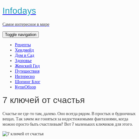
Infodays
Самое интересное в мире
Toggle navigation
Рецепты
Хендмейд
Дом и Сад
Здоровье
Женский Гид
Путешествия
Интересно
Шопинг Блог
КупиОбзор
7 ключей от счастья
Счастье не где-то там, далеко. Оно всегда рядом. В простых и будничных
вещах. Так зачем же гоняться за недостижимыми фантазиями, когда
можно просто быть счастливым? Вот 7 маленьких ключиков для этого.