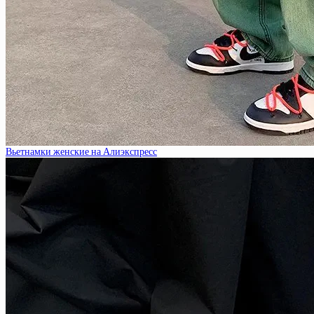
Вьетнамки женские на Алиэкспресс