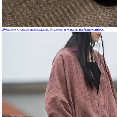
Женские хлопковые пиджаки, блузоны и жакеты на Алиэкспресс