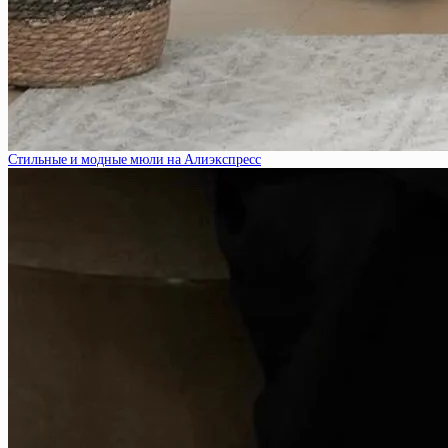
Стильные и модные мюли на Алиэкспресс