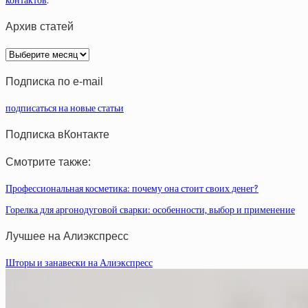
контактов
.
Архив статей
Архив
статей
Подписка по e-mail
подписаться на новые статьи
Подписка вКонтакте
Смотрите также:
Профессиональная косметика: почему она стоит своих денег?
Горелка для аргонодуговой сварки: особенности, выбор и применение
Лучшее на Алиэкспресс
Шторы и занавески на Алиэкспресс