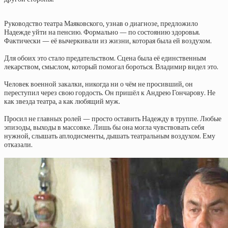
Руководство театра Маяковского, узнав о диагнозе, предложило
Надежде уйти на пенсию. Формально — по состоянию здоровья.
Фактически — её вычеркивали из жизни, которая была ей воздухом.
Для обоих это стало предательством. Сцена была её единственным
лекарством, смыслом, который помогал бороться. Владимир видел это.
Человек военной закалки, никогда ни о чём не просивший, он
переступил через свою гордость. Он пришёл к Андрею Гончарову. Не
как звезда театра, а как любящий муж.
Просил не главных ролей — просто оставить Надежду в труппе. Любые
эпизоды, выходы в массовке. Лишь бы она могла чувствовать себя
нужной, слышать аплодисменты, дышать театральным воздухом. Ему
отказали.