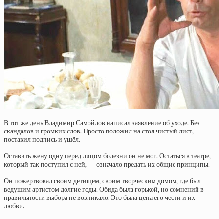
В тот же день Владимир Самойлов написал заявление об уходе. Без
скандалов и громких слов. Просто положил на стол чистый лист,
поставил подпись и ушёл.
Оставить жену одну перед лицом болезни он не мог. Остаться в театре,
который так поступил с ней, — означало предать их общие принципы.
Он пожертвовал своим детищем, своим творческим домом, где был
ведущим артистом долгие годы. Обида была горькой, но сомнений в
правильности выбора не возникало. Это была цена его чести и их
любви.