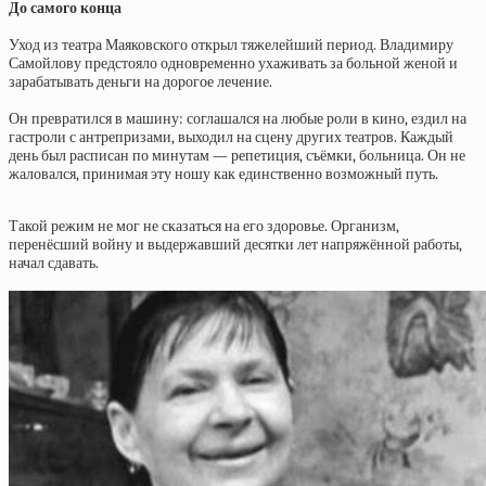
До самого конца
Уход из театра Маяковского открыл тяжелейший период. Владимиру
Самойлову предстояло одновременно ухаживать за больной женой и
зарабатывать деньги на дорогое лечение.
Он превратился в машину: соглашался на любые роли в кино, ездил на
гастроли с антрепризами, выходил на сцену других театров. Каждый
день был расписан по минутам — репетиция, съёмки, больница. Он не
жаловался, принимая эту ношу как единственно возможный путь.
Такой режим не мог не сказаться на его здоровье. Организм,
перенёсший войну и выдержавший десятки лет напряжённой работы,
начал сдавать.