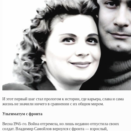
И этот первый шаг стал прологом к истории, где карьера, слава и сама
жизнь не значили ничего в сравнении с их общим миром.
Ультиматум с фронта
Весна 1945-го. Война отгремела, но лишь недавно отпустила своих
солдат. Владимир Самойлов вернулся с фронта — взрослый,