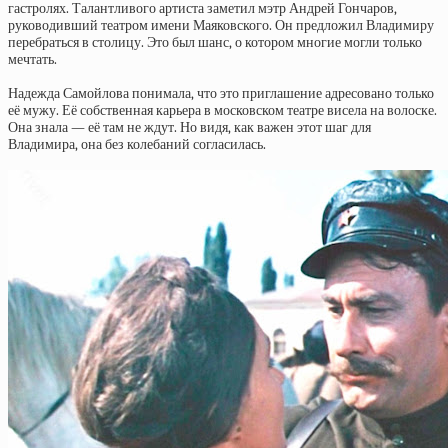
гастролях. Талантливого артиста заметил мэтр Андрей Гончаров,
руководивший театром имени Маяковского. Он предложил Владимиру
перебраться в столицу. Это был шанс, о котором многие могли только
мечтать.
Надежда Самойлова понимала, что это приглашение адресовано только
её мужу. Её собственная карьера в московском театре висела на волоске.
Она знала — её там не ждут. Но видя, как важен этот шаг для
Владимира, она без колебаний согласилась.