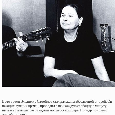
В это время Владимир Самойлов стал для жены абсолютной опорой. Он
находил лучших врачей, проводил с ней каждую свободную минуту,
пытаясь стать щитом от надвигающегося кошмара. Но удар пришёл с
другой стороны.