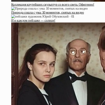
Коллекция крутейших скульптур со всего света. Офигенно!
Природа сошла с ума: 10 моментов, снятых на видео
И в каждом пейзаже — солнце!