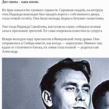
Две сцены – одна жизнь
Их брак начался без громких торжеств. Скромная свадьба, на которую
отец Надежды вынужден был продать ворота с собственного двора,
стала точкой отсчёта. Они были молоды, бедны и безумно талантливы.
Уже тогда Надежда Самойлова, выступая на сцене, собирала полные
залы и признание зрителей. Её слава опережала известность супруга.
Вскоре молодую пару пригласили в Кемеровский театр драмы. Они
отправились в Сибирь вместе, как всегда — неразлучно. Именно там,
вдали от столичного блеска, их семья стала полной — родился сын
Александр.