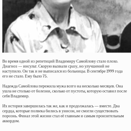
Во время одной из репетиций Владимиру Самойлову стало плохо.
Диагноз — инсульт. Скорую вызвали сразу, но улучшений не
наступило. Он так и не выписался из больницы. В сентябре 1999 года
его не стало. Ему было 75.
Надежда Самойлова пережила мужа всего на несколько месяцев. Она
ушла не столько от болезни, сколько от пустоты, которую оставил после
себя Владимир.
Их история завершилась так же, как и продолжалась — вместе. Два
сердца, которые полвека бились в унисон, не смогли существовать
порознь. Финал этой жизни стал её главным и самым пронзительным
аккордом.