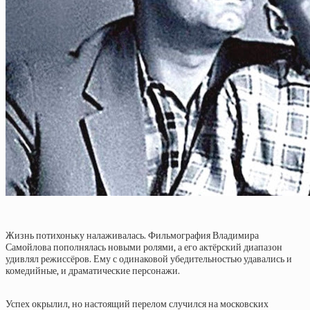
Жиз
нь потихоньку налаживалась. Фильмография Владимира
Самойлова пополнялась новыми ролями, а его актёрский диапазон
удивлял режиссёров. Ему с одинаковой убедительностью удавались и
комедийные, и драматические персонажи.
Успех окрылил, но настоящий перелом случился на московских