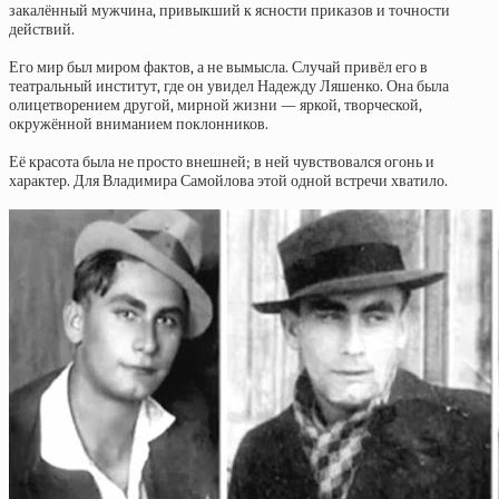
закалённый мужчина, привыкший к ясности приказов и точности
действий.
Его мир был миром фактов, а не вымысла. Случай привёл его в
театральный институт, где он увидел Надежду Ляшенко. Она была
олицетворением другой, мирной жизни — яркой, творческой,
окружённой вниманием поклонников.
Её красота была не просто внешней; в ней чувствовался огонь и
характер. Для Владимира Самойлова этой одной встречи хватило.