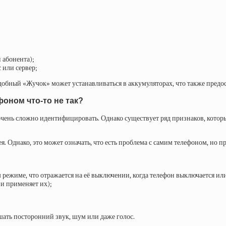
 абонента);
 или сервер;
обный «Жучок» может устанавливаться в аккумуляторах, что также предо
фоном что-то не так?
ень сложно идентифицировать. Однако существует ряд признаков, которые
. Однако, это может означать, что есть проблема с самим телефоном, но
 режиме, что отражается на её выключении, когда телефон выключается или
и применяет их);
шать посторонний звук, шум или даже голос.