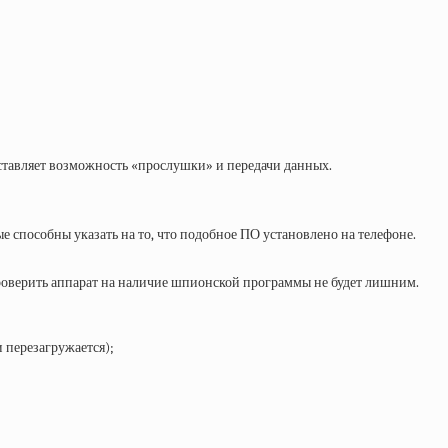
ставляет возможность «прослушки» и передачи данных.
 способны указать на то, что подобное ПО установлено на телефоне.
 проверить аппарат на наличие шпионской программы не будет лишним.
 перезагружается);