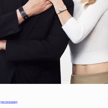
пкую психику