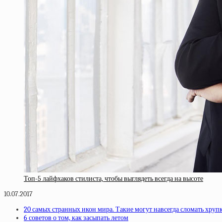
Топ-5 лайфхаков стилиста, чтобы выглядеть всегда на высоте
10.07.2017
20 самых странных икон мира. Такие могут навсегда сломать хру
6 советов о том, как засыпать летом