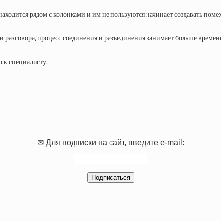
находится рядом с колонками и им не пользуются начинает создавать помех
и разговора, процесс соединения и разъединения занимает больше времени
о к специалисту.
✉ Для подписки на сайт, введите e-mail: