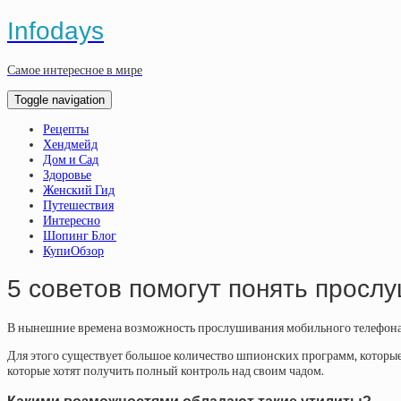
Infodays
Самое интересное в мире
Toggle navigation
Рецепты
Хендмейд
Дом и Сад
Здоровье
Женский Гид
Путешествия
Интересно
Шопинг Блог
КупиОбзор
5 советов помогут понять просл
В нынешние времена возможность прослушивания мобильного телефона 
Для этого существует большое количество шпионских программ, которые 
которые хотят получить полный контроль над своим чадом.