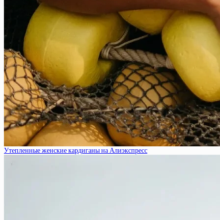
Утепленные женские кардиганы на Алиэкспресс