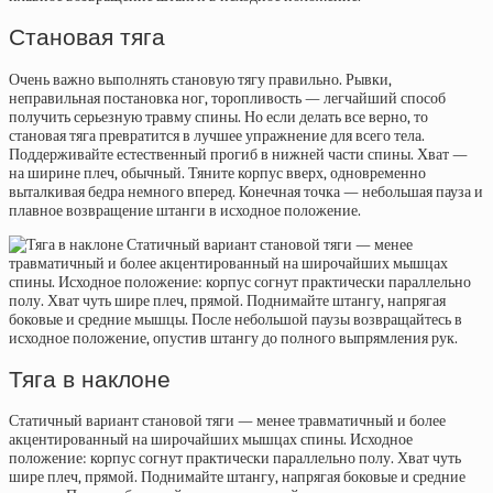
Становая тяга
Очень важно выполнять становую тягу правильно. Рывки,
неправильная постановка ног, торопливость — легчайший способ
получить серьезную травму спины. Но если делать все верно, то
становая тяга превратится в лучшее упражнение для всего тела.
Поддерживайте естественный прогиб в нижней части спины. Хват —
на ширине плеч, обычный. Тяните корпус вверх, одновременно
выталкивая бедра немного вперед. Конечная точка — небольшая пауза и
плавное возвращение штанги в исходное положение.
Тяга в наклоне
Статичный вариант становой тяги — менее травматичный и более
акцентированный на широчайших мышцах спины. Исходное
положение: корпус согнут практически параллельно полу. Хват чуть
шире плеч, прямой. Поднимайте штангу, напрягая боковые и средние