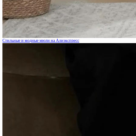
Стильные и модные мюли на Алиэкспресс