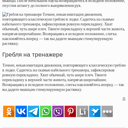
мышцы. После небольшой паузы возвращайтесь в исходное положение,
опустив штангу до полного выпрямления рук.
Гребля на тренажере
Точнее, некая имитация движения, повторяющего классическую греблю
в лодке. Садитесь на скамью кабельного тренажера, зафиксировав
ровную перекладину. Хват обычный, чуть шире плеч. Тяните
перекладину к верхней части живота, напрягая широчайшие.
Возвращаясь в исходное положение, слегка наклоняйтесь вперед — так
вы дадите мышцам стимулирующую растяжку.
©