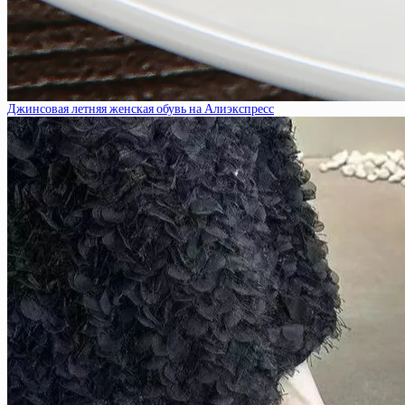
Джинсовая летняя женская обувь на Алиэкспресс