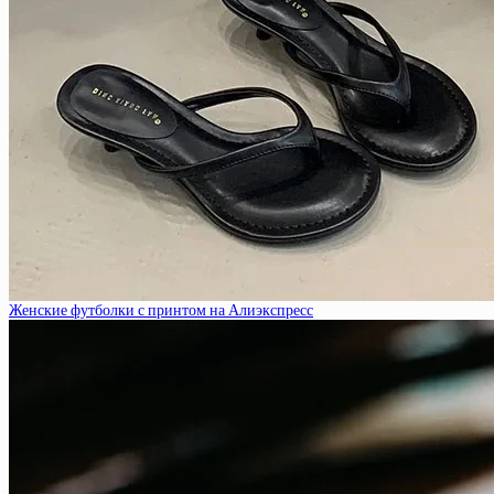
Женские футболки с принтом на Алиэкспресс