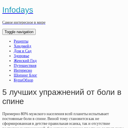
Infodays
Самое интересное в мире
Toggle navigation
Рецепты
Хендмейд
Дом и Сад
Здоровье
Женский Гид
Путешествия
Интересно
Шопинг Блог
КупиОбзор
5 лучших упражнений от боли в
спине
Примерно 80% мужского населения всей планеты испытывает
постоянные боли в спине. Виной тому становится как не
сформированная в детстве правильная осанка, так и отсутствие