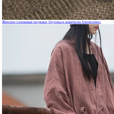
Женские хлопковые пиджаки, блузоны и жакеты на Алиэкспресс