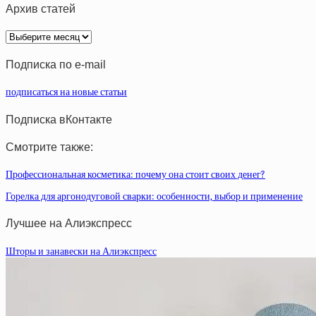
Архив статей
Архив
статей
Подписка по e-mail
подписаться на новые статьи
Подписка вКонтакте
Смотрите также:
Профессиональная косметика: почему она стоит своих денег?
Горелка для аргонодуговой сварки: особенности, выбор и применение
Лучшее на Алиэкспресс
Шторы и занавески на Алиэкспресс