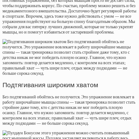
постоянных упражнений, без которых мышцам просто не достает силы,
чтобы поддерживать корпус. По счастью, проблему можно решить и без
медикаментозного вмешательства. Достаточно будет регулярной работы
в спортзале. Впрочем, здесь тоже нужно действовать с умом — не все
упражнения подействуют на больную спину благодатным образом. Мы
собрали для вас пятерку лучших движений, которые не только укрепят
мышцы, но и помогут избавиться от застаревшей проблемы.
Подтягивания широким хватом
Без подтягиваний обойтись не получится. Это упражнение вовлекает в
работу широчайшие мышцы спины — такая тренировка позволит стать
стройнее даже тому, кто с детства никак не мог победить плохую
осанку. Главное, что нужно запомнить: повтор делается медленно, с
контролем на всех этапах; правильный хват — чуть шире плеч; отдых
между подходами — не больше сорока секунд.