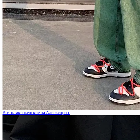
Вьетнамки женские на Алиэкспресс