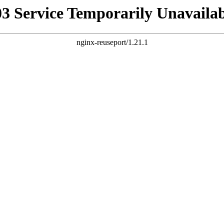
03 Service Temporarily Unavailab
nginx-reuseport/1.21.1