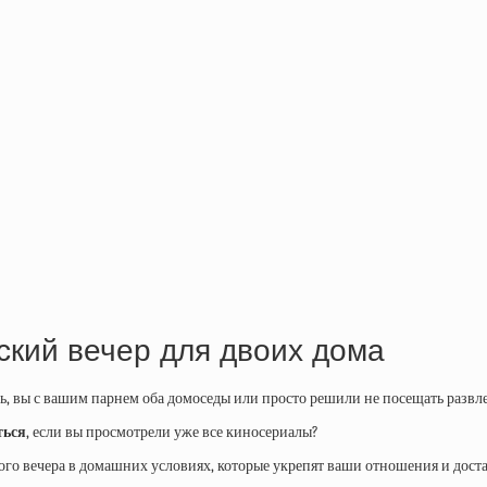
ский вечер для двоих дома
ь, вы с вашим парнем оба домоседы или просто решили не посещать развл
ться
, если вы просмотрели уже все киносериалы?
ого вечера в домашних условиях, которые укрепят ваши отношения и доста