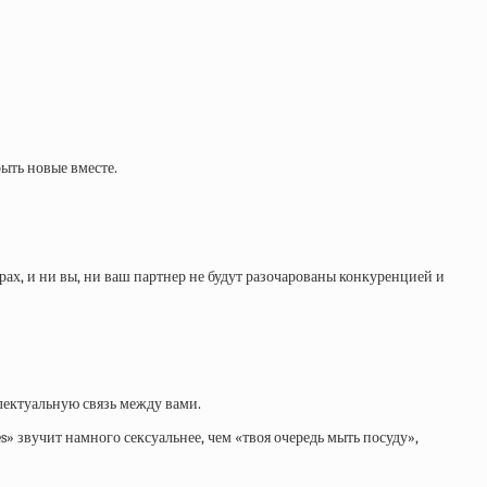
рыть новые вместе.
рах, и ни вы, ни ваш партнер не будут разочарованы конкуренцией и
ллектуальную связь между вами.
s» звучит намного сексуальнее, чем «твоя очередь мыть посуду»,