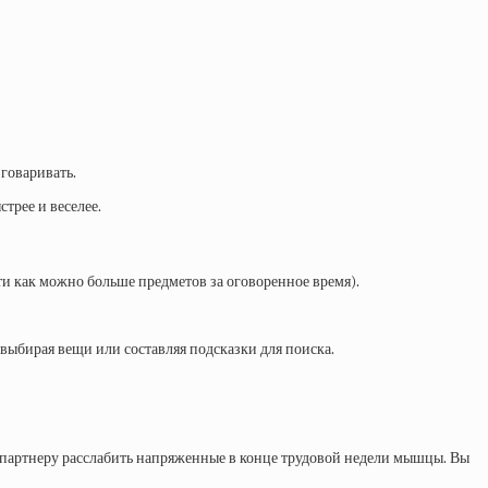
зговаривать.
стрее и веселее.
ти как можно больше предметов за оговоренное время).
 выбирая вещи или составляя подсказки для поиска.
у партнеру расслабить напряженные в конце трудовой недели мышцы. Вы