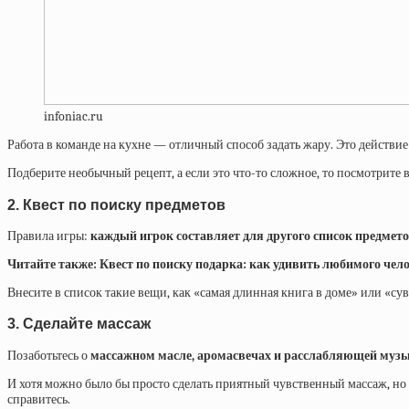
infoniac.ru
Работа в команде на кухне — отличный способ задать жару. Это действие
Подберите необычный рецепт, а если это что-то сложное, то посмотрите в
2. Квест по поиску предметов
Правила игры:
каждый игрок составляет для другого список предмет
Читайте также:
Квест по поиску подарка: как удивить любимого чел
Внесите в список такие вещи, как «самая длинная книга в доме» или «су
3. Сделайте массаж
Позаботьтесь о
массажном масле, аромасвечах и расслабляющей муз
И хотя можно было бы просто сделать приятный чувственный массаж, но
справитесь.