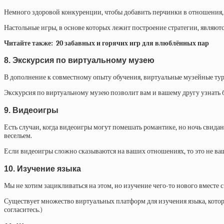
Немного здоровой конкуренции, чтобы добавить перчинки в отношения,
Настольные игры, в основе которых лежит построение стратегии, являют
Читайте также: 20 забавных и горячих игр для влюблённых пар
8. Экскурсия по виртуальному музею
В дополнение к совместному опыту обучения, виртуальные музейные тур
Экскурсия по виртуальному музею позволит вам и вашему другу узнать б
9. Видеоигры
Есть случаи, когда видеоигры могут помешать романтике, но ночь свидан
весельем.
Если видеоигры сложно сказываются на ваших отношениях, то это не ваш
10. Изучение языка
Мы не хотим зацикливаться на этом, но изучение чего-то нового вместе
Существует множество виртуальных платформ для изучения языка, которые 
согласитесь.)