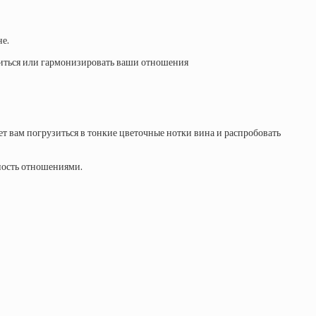
не.
лизиться или гармонизировать ваши отношения
ет вам погрузиться в тонкие цветочные нотки вина и распробовать
нность отношениями.