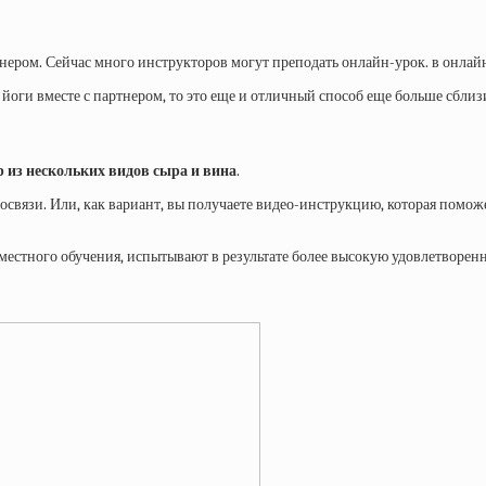
ртнером. Сейчас много инструкторов могут преподать онлайн-урок. в онлай
анс йоги вместе с партнером, то это еще и отличный способ еще больше сб
р из нескольких видов сыра и вина
.
освязи. Или, как вариант, вы получаете видео-инструкцию, которая помож
овместного обучения, испытывают в результате более высокую удовлетворе