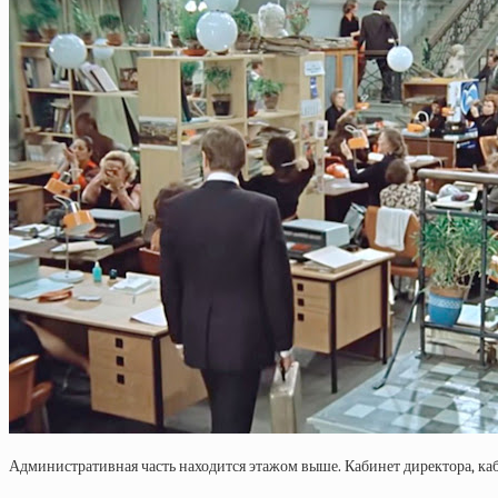
Административная часть находится этажом выше. Кабинет директора, кабин