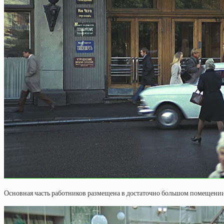
Основная часть работников размещена в достаточно большом помещении бе