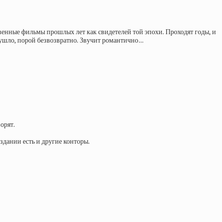
венные фильмы прошлых лет как свидетелей той эпохи. Проходят годы, и
 ушло, порой безвозвратно. Звучит романтично…
орят.
дании есть и другие конторы.