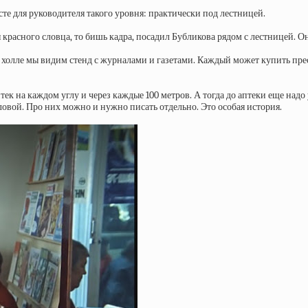
те для руководителя такого уровня: практически под лестницей.
 красного словца, то бишь кадра, посадил Бубликова рядом с лестницей. 
 холле мы видим стенд с журналами и газетами. Каждый может купить прес
птек на каждом углу и через каждые 100 метров. А тогда до аптеки еще над
овой. Про них можно и нужно писать отдельно. Это особая история.