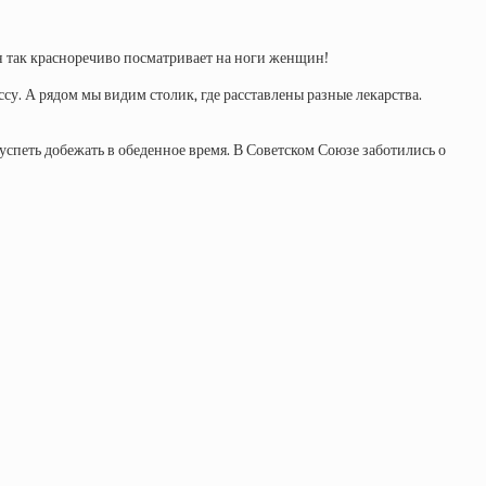
Он так красноречиво посматривает на ноги женщин!
су. А рядом мы видим столик, где расставлены разные лекарства.
о успеть добежать в обеденное время. В Советском Союзе заботились о