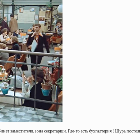
ет заместителя, зона секретарши. Где-то есть бухгалтерия ( Шура постоян