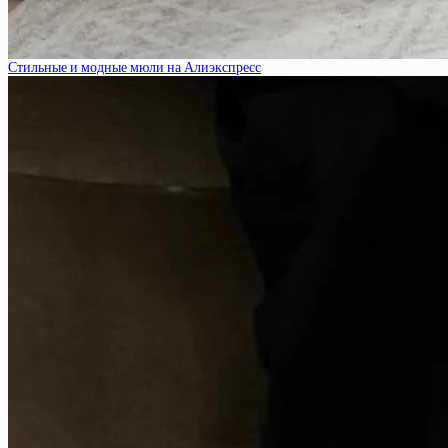
Стильные и модные мюли на Алиэкспресс