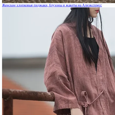
Женские хлопковые пиджаки, блузоны и жакеты на Алиэкспресс