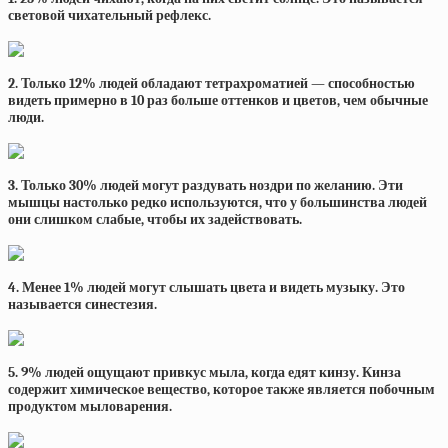
световой чихательный рефлекс.
2. Только 12% людей обладают тетрахроматией — способностью
видеть примерно в 10 раз больше оттенков и цветов, чем обычные
люди.
3. Только 30% людей могут раздувать ноздри по желанию. Эти
мышцы настолько редко используются, что у большинства людей
они слишком слабые, чтобы их задействовать.
4. Менее 1% людей могут слышать цвета и видеть музыку. Это
называется синестезия.
5. 9% людей ощущают привкус мыла, когда едят кинзу. Кинза
содержит химическое вещество, которое также является побочным
продуктом мыловарения.