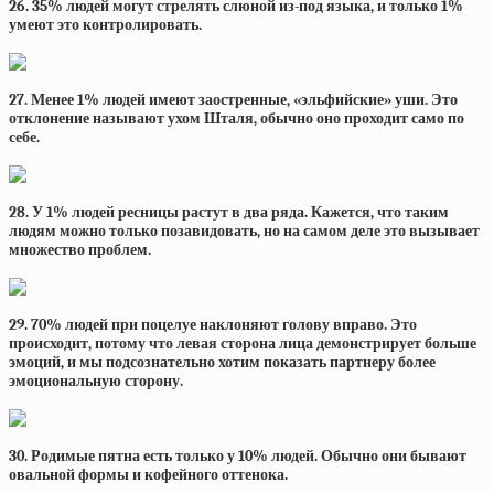
26. 35% людей могут стрелять слюной из-под языка, и только 1%
умеют это контролировать.
27. Менее 1% людей имеют заостренные, «эльфийские» уши. Это
отклонение называют ухом Шталя, обычно оно проходит само по
себе.
28. У 1% людей ресницы растут в два ряда. Кажется, что таким
людям можно только позавидовать, но на самом деле это вызывает
множество проблем.
29. 70% людей при поцелуе наклоняют голову вправо. Это
происходит, потому что левая сторона лица демонстрирует больше
эмоций, и мы подсознательно хотим показать партнеру более
эмоциональную сторону.
30. Родимые пятна есть только у 10% людей. Обычно они бывают
овальной формы и кофейного оттенока.