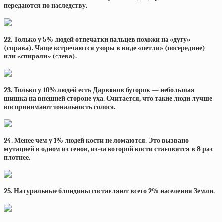
передаются по наследству.
22. Только у 5% людей отпечатки пальцев похожи на «дугу»
(справа). Чаще встречаются узоры в виде «петли» (посередине)
или «спирали» (слева).
23. Только у 10% людей есть Дарвинов бугорок — небольшая
шишка на внешней стороне уха. Считается, что такие люди лучше
воспринимают тональность голоса.
24. Менее чем у 1% людей кости не ломаются. Это вызвано
мутацией в одном из генов, из-за которой кости становятся в 8 раз
плотнее.
25. Натуральные блондины составляют всего 2% населения Земли.