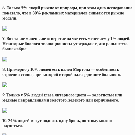
6. Только 2% людей рыжие от природы, при этом одно исследование
показало, что в 30% рекламных материалов снимаются рыжие
модели.
7. Вот такое маленькое отверстие на ухе есть менее чем у 1% людей.
Некоторые биологи-эволюционисты утверждают, что раньше это
были жабры.
8. Примерно у 10% людей есть палец Мортона — особенность
строения стопы, при которой второй палец длиннее большого.
9. Только у 5% людей глаза янтарного цвета — золотистые или
медные с вкраплениями золотого, зеленого или коричневого.
10. 24% людей могут поднять одну бровь, но этому можно
научиться.