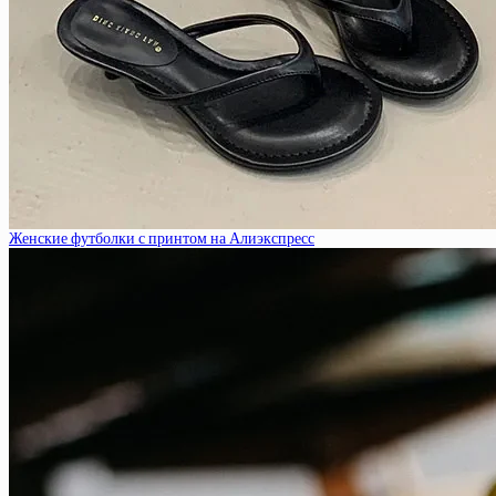
Женские футболки с принтом на Алиэкспресс