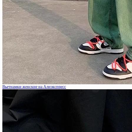
Вьетнамки женские на Алиэкспресс