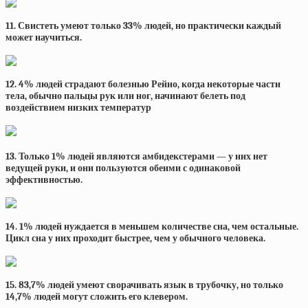
11. Свистеть умеют только 33% людей, но практически каждый
может научиться.
12. 4% людей страдают болезнью Рейно, когда некоторые части
тела, обычно пальцы рук или ног, начинают белеть под
воздействием низких температур
13. Только 1% людей являются амбидекстерами — у них нет
ведущей руки, и они пользуются обеими с одинаковой
эффективностью.
14. 1% людей нуждается в меньшем количестве сна, чем остальные.
Цикл сна у них проходит быстрее, чем у обычного человека.
15. 83,7% людей умеют сворачивать язык в трубочку, но только
14,7% людей могут сложить его клевером.