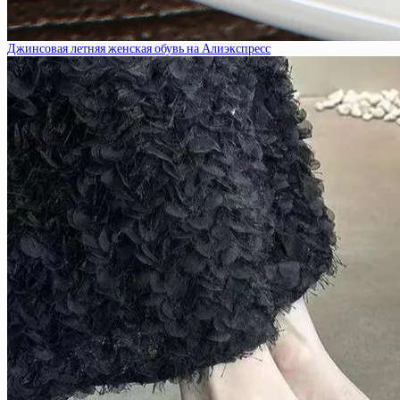
Джинсовая летняя женская обувь на Алиэкспресс