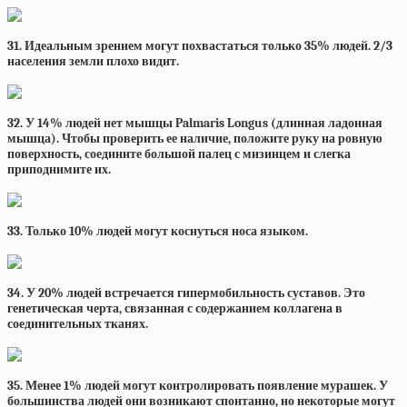
31. Идеальным зрением могут похвастаться только 35% людей. 2/3
населения земли плохо видит.
32. У 14% людей нет мышцы Palmaris Longus (длинная ладонная
мышца). Чтобы проверить ее наличие, положите руку на ровную
поверхность, соедините большой палец с мизинцем и слегка
приподнимите их.
33. Только 10% людей могут коснуться носа языком.
34. У 20% людей встречается гипермобильность суставов. Это
генетическая черта, связанная с содержанием коллагена в
соединительных тканях.
35. Менее 1% людей могут контролировать появление мурашек. У
большинства людей они возникают спонтанно, но некоторые могут