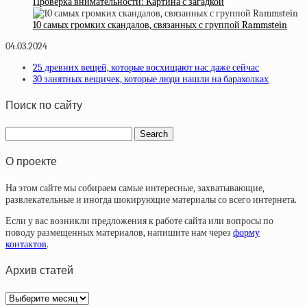
Проверка внимательности: Картина с загадкой
10 самых громких скандалов, связанных с группой Rammstein
04.03.2024
25 древних вещей, которые восхищают нас даже сейчас
30 занятных вещичек, которые люди нашли на барахолках
Поиск по сайту
О проекте
На этом сайте мы собираем самые интересные, захватывающие,
развлекательные и иногда шокирующие материалы со всего интернета.
Если у вас возникли предложения к работе сайта или вопросы по
поводу размещенных материалов, напишите нам через
форму
контактов
.
Архив статей
Архив