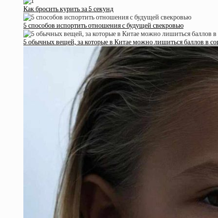
Как бросить курить за 5 секунд
5 способов испортить отношения с будущей свекровью
5 обычных вещей, за которые в Китае можно лишиться баллов в со