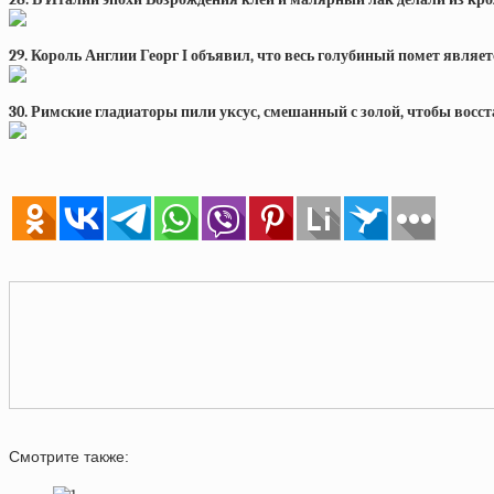
29. Король Англии Георг I объявил, что весь голубиный помет являе
30. Римские гладиаторы пили уксус, смешанный с золой, чтобы восст
Смотрите также: