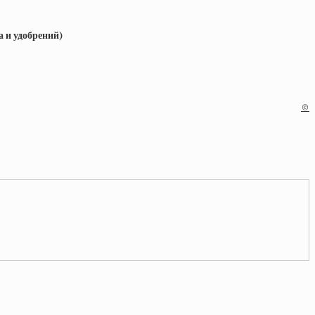
а и удобрений)
©