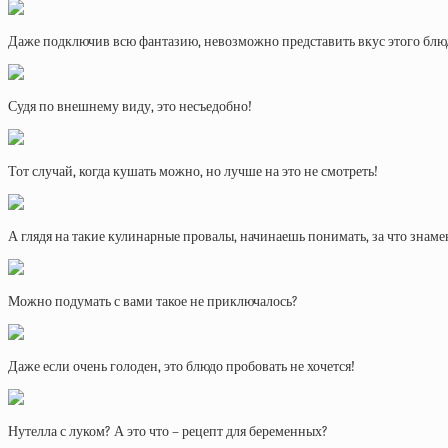
Даже подключив всю фантазию, невозможно представить вкус этого блю
Судя по внешнему виду, это несъедобно!
Тот случай, когда кушать можно, но лучше на это не смотреть!
А глядя на такие кулинарные провалы, начинаешь понимать, за что знам
Можно подумать с вами такое не приключалось?
Даже если очень голоден, это блюдо пробовать не хочется!
Нутелла с луком? А это что – рецепт для беременных?