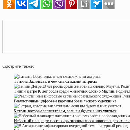
Смотрите также:
Татьяна Васильева: в чем смысл жизни актрисы
Типпи Дегре 10 лет росла среди животных словно Маугли. Родит
Реалистичные цифровые картины бразильского художника
5 стран, которые заплатят вам, если вы будете в них учиться
Небесный плацкарт: пассажиры экономкласса новозеландских ави