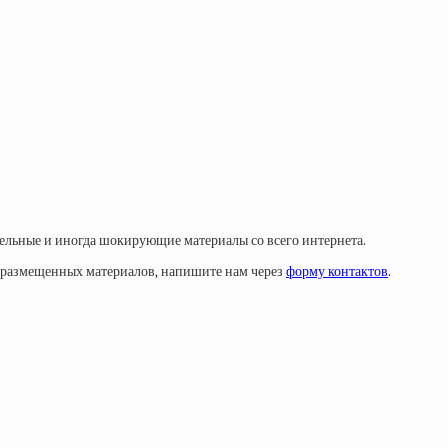
тельные и иногда шокирующие материалы со всего интернета.
у размещенных материалов, напишите нам через
форму контактов
.