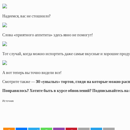
Надеемся, вас не стошнило?
Слова «приятного аппетита» здесь явно не помогут!
Тот случай, когда можно испортить даже самые вкусные и хорошие прод
А вот теперь вы точно видели все!
Смотрите также —
30 «унылых» тортов, глядя на которые можно рас
Понравилось? Хотите быть в курсе обновлений? Подписывайтесь на на
Источник