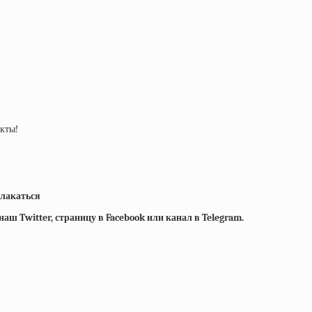
укты!
плакаться
ш Twitter, страницу в Facebook или канал в Telegram.