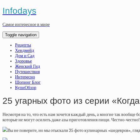
Infodays
Самое интересное в мире
Toggle navigation
Рецепты
Хендмейд
Дом и Сад
Здоровье
Женский Гид
Путешествия
Интересно
Шопинг Блог
КупиОбзор
25 угарных фото из серии «Когда
Несмотря на то, что есть нам хочется каждый день, а многие так вообще
которые не могут осилить даже азы приготовления пищи. Честно-честно!
Вы не поверите, но мы отыскали 25 фото кулинарных «шедевров», глядя