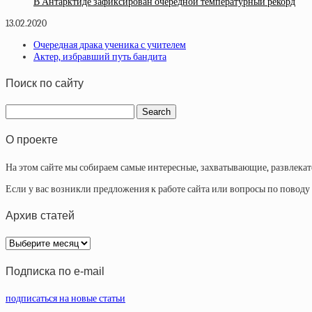
В Антарктиде зафиксирован очередной температурный рекорд
13.02.2020
Очередная драка ученика с учителем
Актер, избравший путь бандита
Поиск по сайту
О проекте
На этом сайте мы собираем самые интересные, захватывающие, развлека
Если у вас возникли предложения к работе сайта или вопросы по повод
Архив статей
Архив
статей
Подписка по e-mail
подписаться на новые статьи