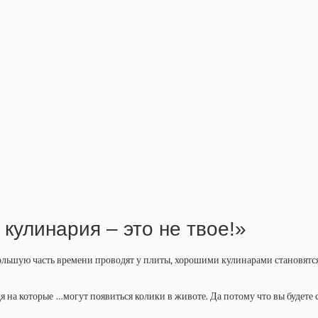
 кулинария – это не твое!»
 большую часть времени проводят у плиты, хорошими кулинарами становятся 
 на которые …могут появиться колики в животе. Да потому что вы будете см