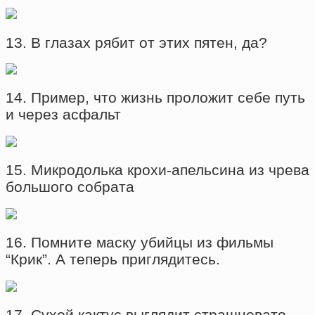
13. В глазах рябит от этих пятен, да?
14. Пример, что жизнь проложит себе путь
и через асфальт
15. Микродолька крохи-апельсина из чрева
большого собрата
16. Помните маску убийцы из фильмы
“Крик”. А теперь приглядитесь.
17. Сухой кактус выглядит страшновато