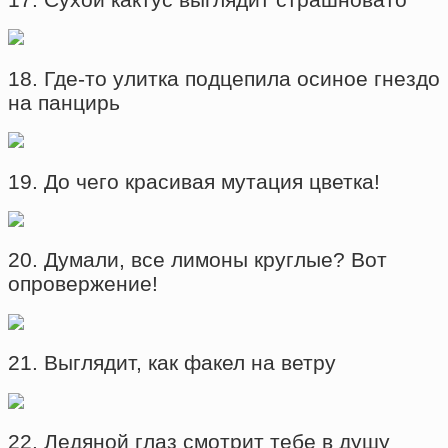
18. Где-то улитка подцепила осиное гнездо
на панцирь
19. До чего красивая мутация цветка!
20. Думали, все лимоны круглые? Вот
опровержение!
21. Выглядит, как факел на ветру
22. Ледяной глаз смотрит тебе в душу