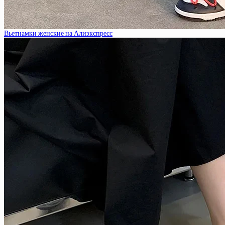
Вьетнамки женские на Алиэкспресс