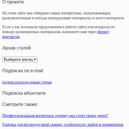
О проекте
На этом сайте мы собираем самые интересные, захватывающие,
развлекательные и иногда шокирующие материалы со всего интернета.
Если у вас возникли предложения к работе сайта или вопросы по
поводу размещенных материалов, напишите нам через
форму
контактов
.
Архив статей
Архив
статей
Подписка по e-mail
подписаться на новые статьи
Подписка вКонтакте
Смотрите также:
Профессиональная косметика: почему она стоит своих денег?
Горелка для аргонодуговой сварки: особенности, выбор и применение