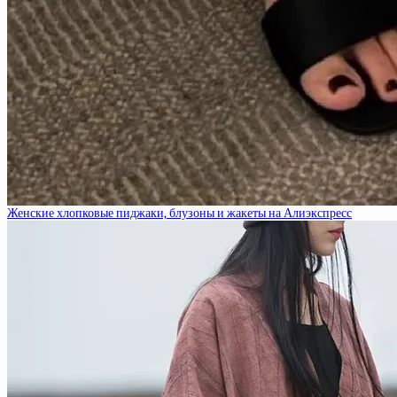
Женские хлопковые пиджаки, блузоны и жакеты на Алиэкспресс