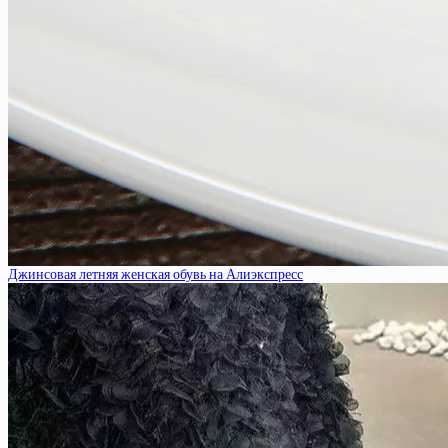
Джинсовая летняя женская обувь на Алиэкспресс