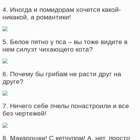
4. Иногда и помидорам хочется какой-
никакой, а романтики!
5. Белое пятно у пса – вы тоже видите в
нем силуэт чихающего кота?
6. Почему бы грибам не расти друг на
друге?
7. Ничего себе пчелы понастроили и все
без чертежей!
8. Макарошки! С кетчупом! А, нет, просто