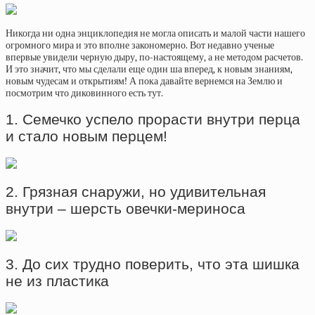
Никогда ни одна энциклопедия не могла описать и малой части нашего
огромного мира и это вполне закономерно. Вот недавно ученые
впервые увидели черную дыру, по-настоящему, а не методом расчетов.
И это значит, что мы сделали еще один ша вперед, к новым знаниям,
новым чудесам и открытиям! А пока давайте вернемся на Землю и
посмотрим что диковинного есть тут.
1. Семечко успело прорасти внутри перца
и стало новым перцем!
2. Грязная снаружи, но удивительная
внутри – шерсть овечки-мериноса
3. До сих трудно поверить, что эта шишка
не из пластика