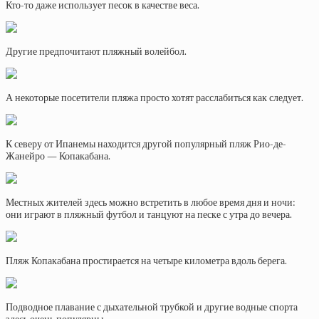
Кто-то даже использует песок в качестве веса.
Другие предпочитают пляжный волейбол.
А некоторые посетители пляжа просто хотят расслабиться как следует.
К северу от Ипанемы находится другой популярный пляж Рио-де-
Жанейро — Копакабана.
Местных жителей здесь можно встретить в любое время дня и ночи:
они играют в пляжный футбол и танцуют на песке с утра до вечера.
Пляж Копакабана простирается на четыре километра вдоль берега.
Подводное плавание с дыхательной трубкой и другие водные спорта