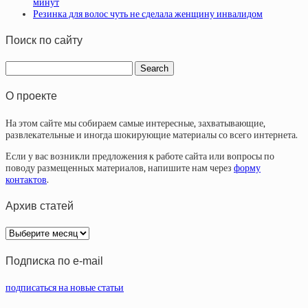
минут
Резинка для волос чуть не сделала женщину инвалидом
Поиск по сайту
О проекте
На этом сайте мы собираем самые интересные, захватывающие,
развлекательные и иногда шокирующие материалы со всего интернета.
Если у вас возникли предложения к работе сайта или вопросы по
поводу размещенных материалов, напишите нам через
форму
контактов
.
Архив статей
Архив
статей
Подписка по e-mail
подписаться на новые статьи