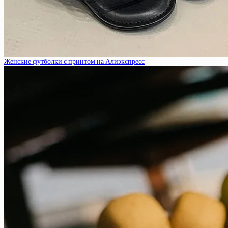
Женские футболки с принтом на Алиэкспресс