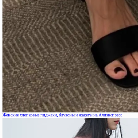
Женские хлопковые пиджаки, блузоны и жакеты на Алиэкспресс