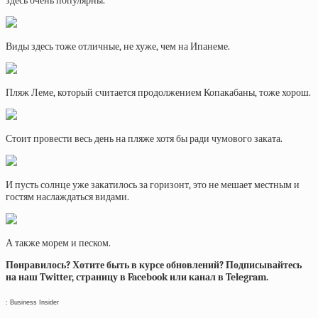
здесь очень популярны.
Виды здесь тоже отличные, не хуже, чем на Ипанеме.
Пляж Леме, который считается продолжением Копакабаны, тоже хорош.
Стоит провести весь день на пляже хотя бы ради чумового заката.
И пусть солнце уже закатилось за горизонт, это не мешает местным и
гостям наслаждаться видами.
А также морем и песком.
Понравилось? Хотите быть в курсе обновлений? Подписывайтесь
на наш Twitter, страницу в Facebook или канал в Telegram.
: Business Insider