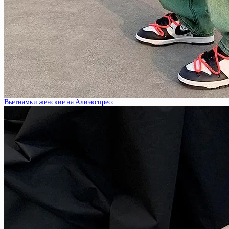
Вьетнамки женские на Алиэкспресс