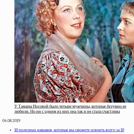
У Тамары Носовой было четыре мужчины, которые безумно ее
любили. Но ни с одним из них она так и не стала счастлива
04.08.2019
10 полезных навыков, которые вы сможете освоить всего за 10