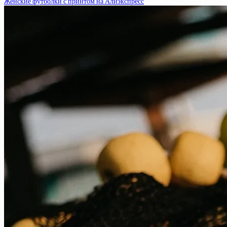
Женские футболки с принтом на Алиэкспресс