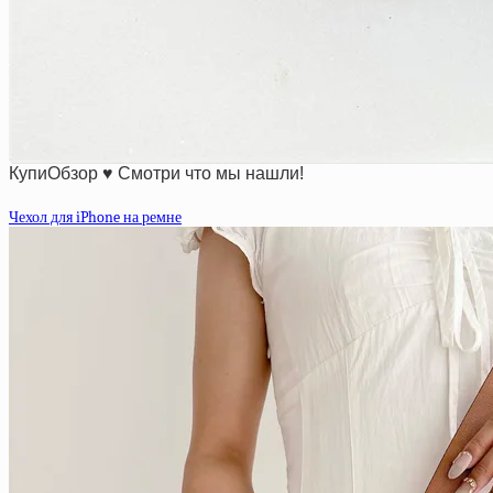
КупиОбзор ♥ Смотри что мы нашли!
Чехол для iPhone на ремне