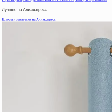
Горелка для аргонодуговой сварки: особенности, выбор и применение
Лучшее на Алиэкспресс
Шторы и занавески на Алиэкспресс