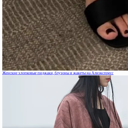
Женские хлопковые пиджаки, блузоны и жакеты на Алиэкспресс