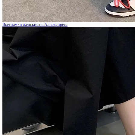
Вьетнамки женские на Алиэкспресс