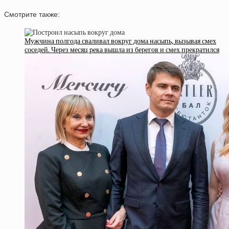
Смотрите также:
Мужчина полгода сваливал вокруг дома насыпь, вызывая смех
соседей. Через месяц река вышла из берегов и смех прекратился