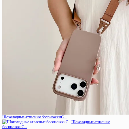
Шоколадные атласные босоножкиС…
Шоколадные атласные
босоножкиС…