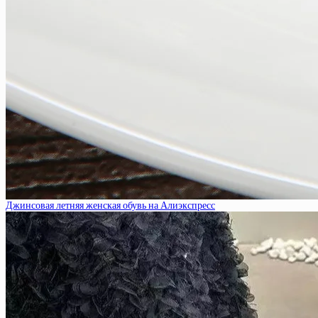
Джинсовая летняя женская обувь на Алиэкспресс