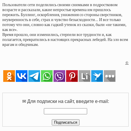
Пользователи сети поделились своими снимками в подростковом
возрасте и рассказали, какие непростые времена им пришлось
пережить. Буллинг, оскорбления, унижения со стороны сверстников,
неуверенность в себе, страх и чувство безысходности… И все только
потому что они, словно как гадкий утенок из сказки, были «не такими,
как все».
Время прошло, они изменились, стерпели все трудности и, как
полагается, превратились в настоящих прекрасных лебедей. На зло всем
врагам и обидчикам.
©
✉ Для подписки на сайт, введите e-mail: