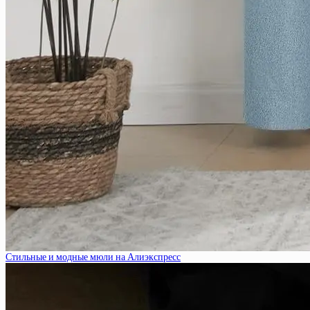
Стильные и модные мюли на Алиэкспресс