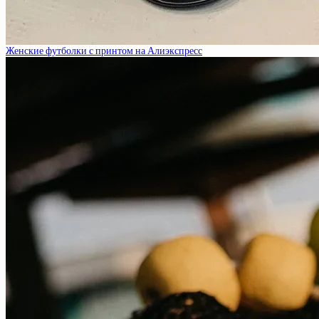
Женские футболки с принтом на Алиэкспресс