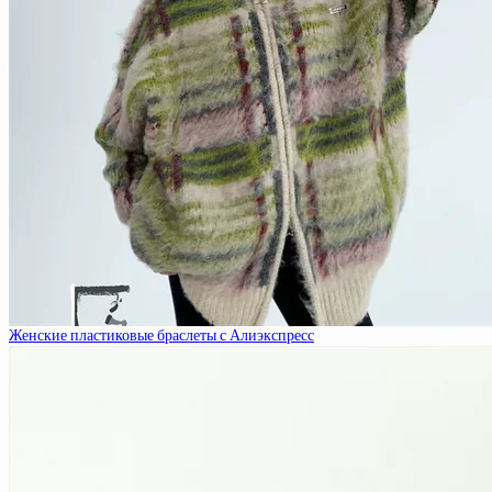
Женские пластиковые браслеты с Алиэкспресс