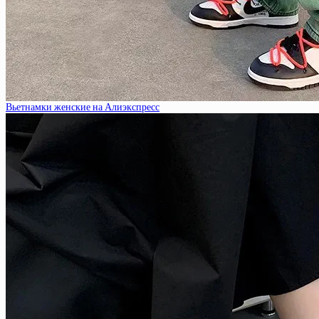
Вьетнамки женские на Алиэкспресс