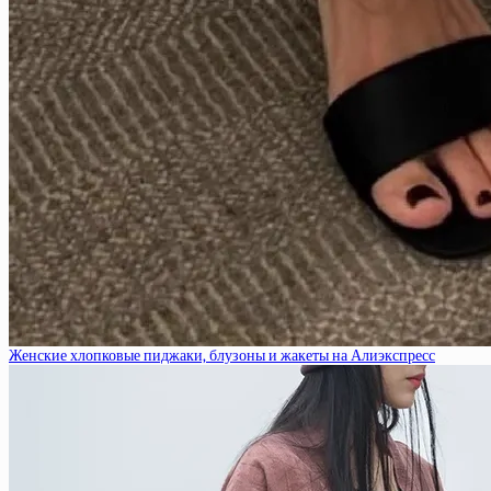
Женские хлопковые пиджаки, блузоны и жакеты на Алиэкспресс