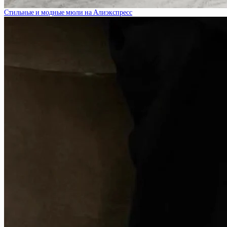
Стильные и модные мюли на Алиэкспресс