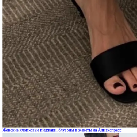
Женские хлопковые пиджаки, блузоны и жакеты на Алиэкспресс