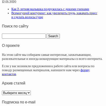
12.05.2020
Как 2-летняя малышка подружилась с дикими гиенами
Всемогущий контуринг: как увеличить грудь, накачать пресс
и сделать волосы гуще
Поиск по сайту
О проекте
На этом сайте мы собираем самые интересные, захватывающие,
развлекательные и иногда шокирующие материалы со всего интернета.
Если у вас возникли предложения к работе сайта или вопросы по
поводу размещенных материалов, напишите нам через
форму
контактов
.
Архив статей
Архив
статей
Подписка по e-mail