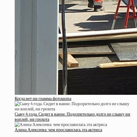
Когда нет ни грамма фотошопа
Сыну 4 года. Сидит в ванне. Подозрительно долго не слышу ни
воплей, ни грохота
Алина Алексеева: чем прославилась эта актриса