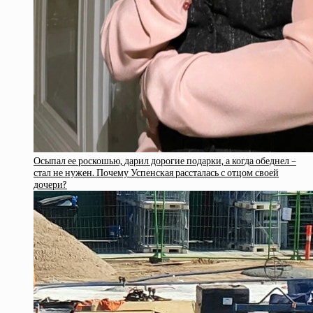
Осыпал ее роскошью, дарил дорогие подарки, а когда обеднел –
стал не нужен. Почему Успенская рассталась с отцом своей
дочери?