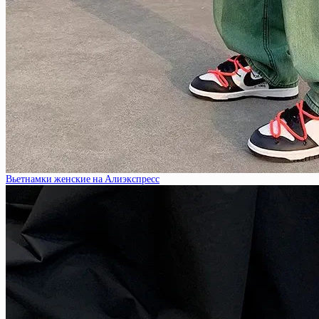
Вьетнамки женские на Алиэкспресс