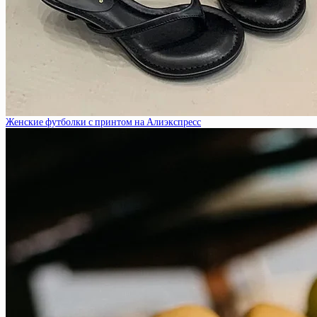
Женские футболки с принтом на Алиэкспресс