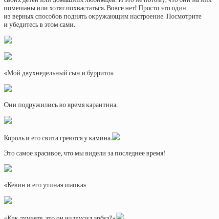
помешаны или хотят похвастаться. Вовсе нет! Просто это один
из верных способов поднять окружающим настроение. Посмотрите
и убедитесь в этом сами.
«Мой двухнедельный сын и буррито»
Они подружились во время карантина.
Король и его свита греются у камина.
Это самое красивое, что мы видели за последнее время!
«Кевин и его утиная шапка»
«Как думаете, это он надкусил арбуз?»