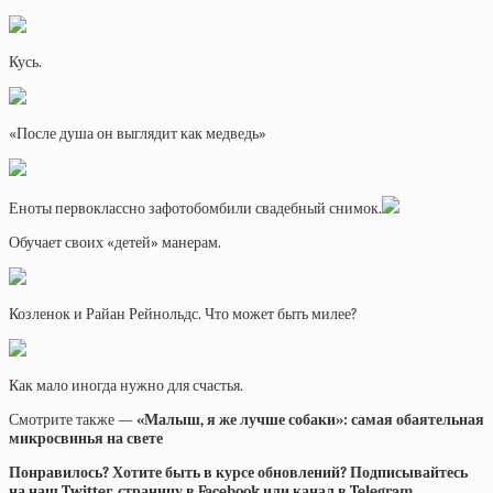
Кусь.
«После душа он выглядит как медведь»
Еноты первоклассно зафотобомбили свадебный снимок.
Обучает своих «детей» манерам.
Козленок и Райан Рейнольдс. Что может быть милее?
Как мало иногда нужно для счастья.
Смотрите также —
«Малыш, я же лучше собаки»: самая обаятельная
микросвинья на свете
Понравилось? Хотите быть в курсе обновлений? Подписывайтесь
на наш Twitter, страницу в Facebook или канал в Telegram.