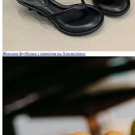
Женские футболки с принтом на Алиэкспресс