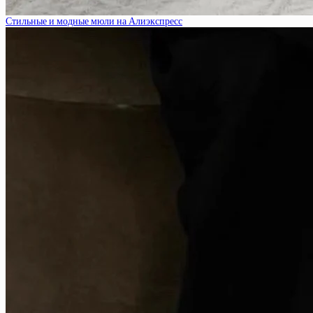
Стильные и модные мюли на Алиэкспресс