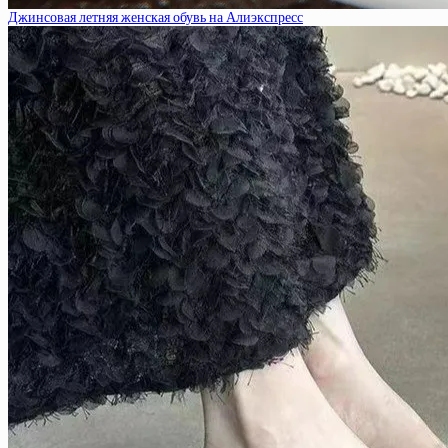
Джинсовая летняя женская обувь на Алиэкспресс