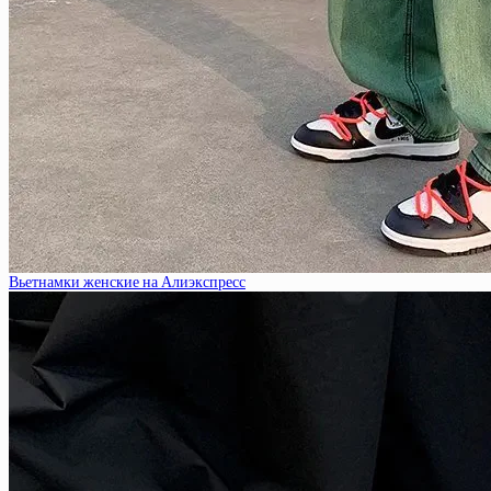
Вьетнамки женские на Алиэкспресс