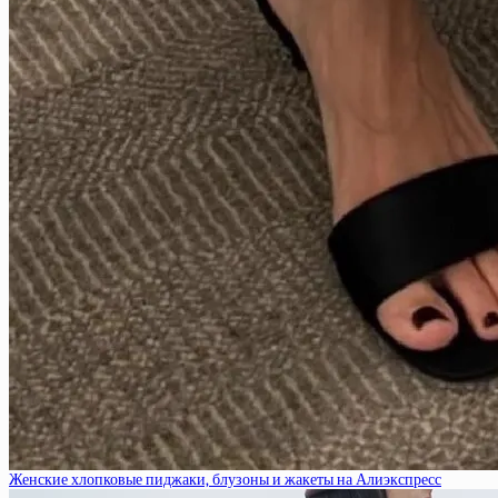
Женские хлопковые пиджаки, блузоны и жакеты на Алиэкспресс