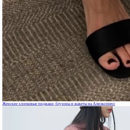
Женские хлопковые пиджаки, блузоны и жакеты на Алиэкспресс