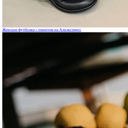
Женские футболки с принтом на Алиэкспресс