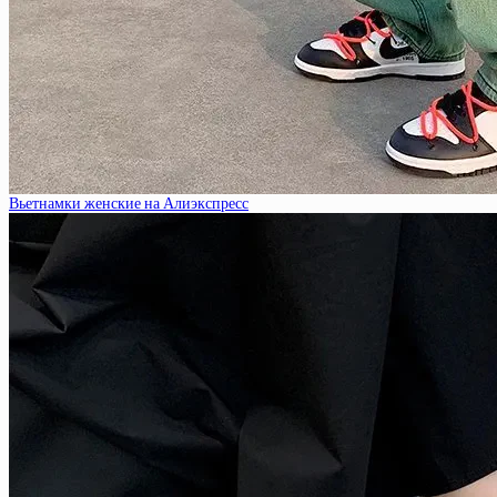
Вьетнамки женские на Алиэкспресс