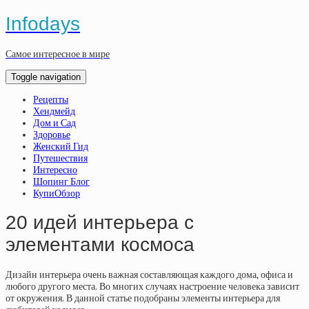
Infodays
Самое интересное в мире
Toggle navigation
Рецепты
Хендмейд
Дом и Сад
Здоровье
Женский Гид
Путешествия
Интересно
Шопинг Блог
КупиОбзор
20 идей интерьера с
элементами космоса
Дизайн интерьера очень важная составляющая каждого дома, офиса и
любого другого места. Во многих случаях настроение человека зависит
от окружения. В данной статье подобраны элементы интерьера для