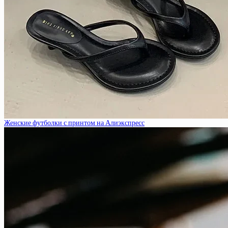
Женские футболки с принтом на Алиэкспресс