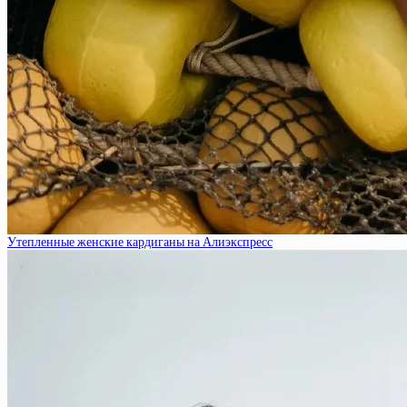
Утепленные женские кардиганы на Алиэкспресс