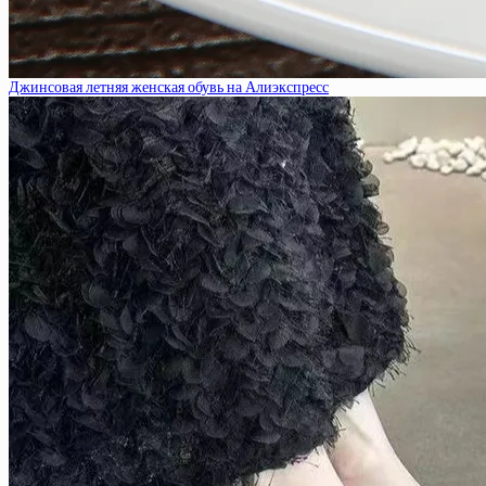
Джинсовая летняя женская обувь на Алиэкспресс