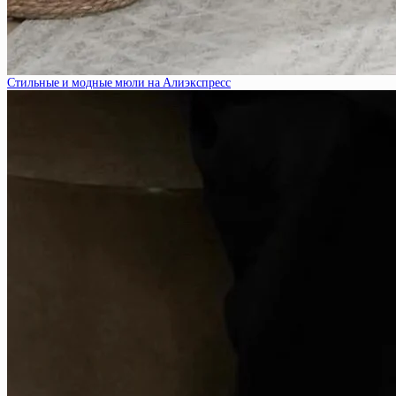
Стильные и модные мюли на Алиэкспресс