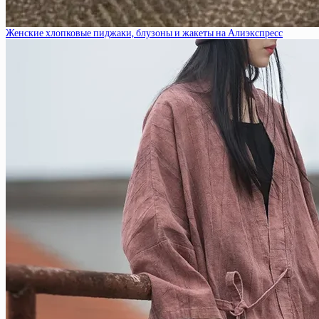
Женские хлопковые пиджаки, блузоны и жакеты на Алиэкспресс