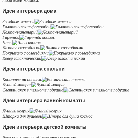
любителей космоса.
Идеи интерьера дома
Звездные жалюзи
Галактические фотообои
Лампа-планетарий
Гирлянда
Часы
Лампа с созвездиями
Покрывало с созвездиями
Ковер галактический
Идеи интерьера спальни
Космическая постель
Лунный матрас
Светящаяся в темноте подушка
Идеи интерьера ванной комнаты
Лунный коврик
Шторка для душевой
Идеи интерьера детской комнаты
Детская карусель «Солнечная система»