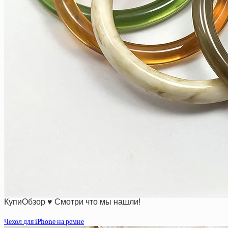
КупиОбзор ♥ Смотри что мы нашли!
Чехол для iPhone на ремне