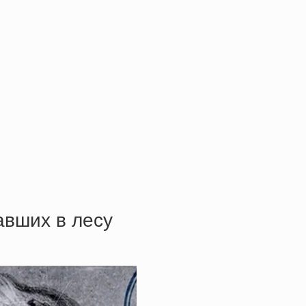
aвших в лecу