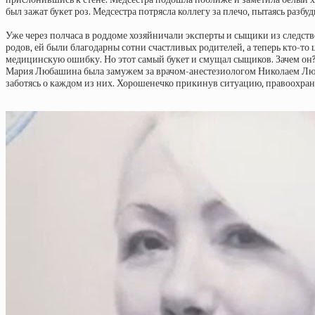
был зажат букет роз. Медсестра потрясла коллегу за плечо, пытаясь разб
Уже через полчаса в роддоме хозяйничали эксперты и сыщики из следст
родов, ей были благодарны сотни счастливых родителей, а теперь кто-то
медицинскую ошибку. Но этот самый букет и смущал сыщиков. Зачем он?
Мария Любашина была замужем за врачом-анестезиологом Николаем Люба
заботясь о каждом из них. Хорошенечко прикинув ситуацию, правоохрани