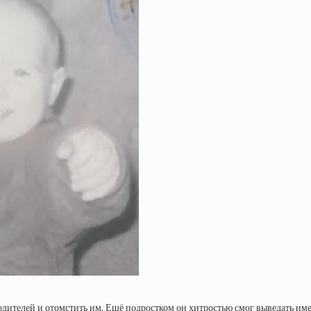
дителей и отомстить им. Ещё подростком он хитростью смог выведать имена