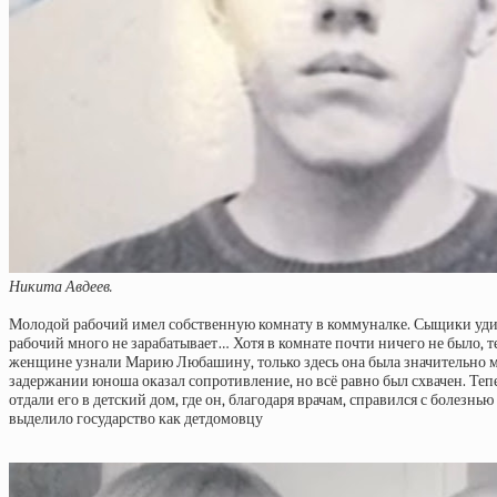
Никита Авдеев.
Молодой рабочий имел собственную комнату в коммуналке. Сыщики удиви
рабочий много не зарабатывает… Хотя в комнате почти ничего не было,
женщине узнали Марию Любашину, только здесь она была значительно мо
задержании юноша оказал сопротивление, но всё равно был схвачен. Теп
отдали его в детский дом, где он, благодаря врачам, справился с болез
выделило государство как детдомовцу