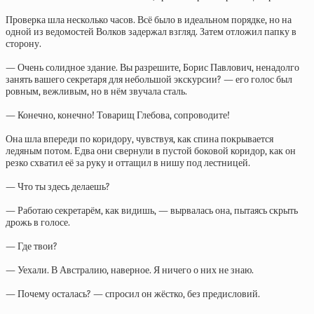
Проверка шла несколько часов. Всё было в идеальном порядке, но на
одной из ведомостей Волков задержал взгляд. Затем отложил папку в
сторону.
— Очень солидное здание. Вы разрешите, Борис Павлович, ненадолго
занять вашего секретаря для небольшой экскурсии? — его голос был
ровным, вежливым, но в нём звучала сталь.
— Конечно, конечно! Товарищ Глебова, сопроводите!
Она шла впереди по коридору, чувствуя, как спина покрывается
ледяным потом. Едва они свернули в пустой боковой коридор, как он
резко схватил её за руку и оттащил в нишу под лестницей.
— Что ты здесь делаешь?
— Работаю секретарём, как видишь, — вырвалась она, пытаясь скрыть
дрожь в голосе.
— Где твои?
— Уехали. В Австралию, наверное. Я ничего о них не знаю.
— Почему осталась? — спросил он жёстко, без предисловий.