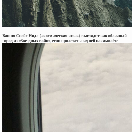
Башня Спейс-Нидл («космическая игла») выглядит как облачный
город из «Звездных войн», если пролетать над ней на самолёте