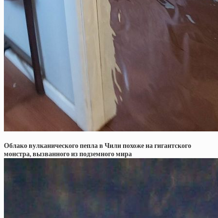
Облако вулканического пепла в Чили похоже на гигантского
монстра, вызванного из подземного мира