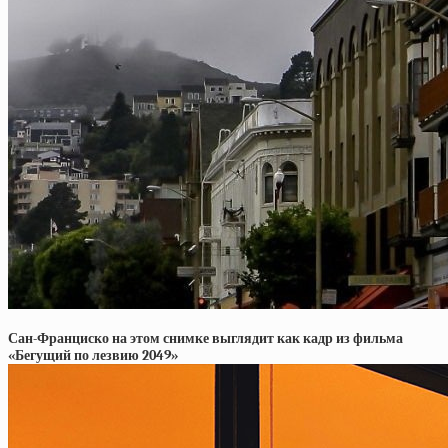
Сан-Франциско на этом снимке выглядит как кадр из фильма
«Бегущий по лезвию 2049»