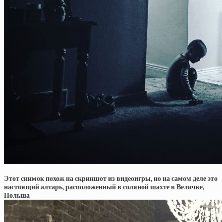
Этот снимок похож на скриншот из видеоигры, но на самом деле это
настоящий алтарь, расположенный в соляной шахте в Величке,
Польша