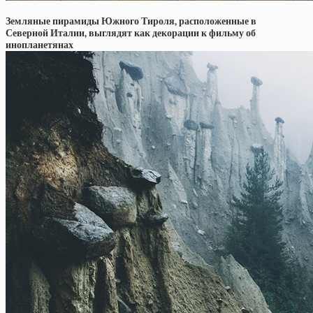
Земляные пирамиды Южного Тироля, расположенные в
Северной Италии, выглядят как декорации к фильму об
инопланетянах