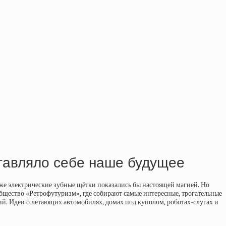
ставляло себе наше будущее
аже электрические зубные щётки показались бы настоящей магией. Но
ообщество «Ретрофутуризм», где собирают самые интересные, трогательные
й. Идеи о летающих автомобилях, домах под куполом, роботах-слугах и