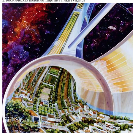
1. Космическая колония. Картина Рика Гуидиса