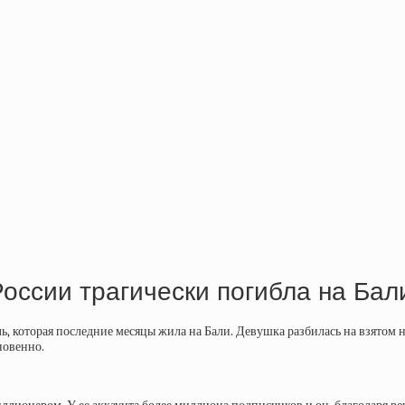
России трагически погибла на Бал
, которая последние месяцы жила на Бали. Девушка разбилась на взятом 
новенно.