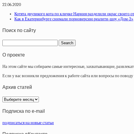
22.06.2020
Котята двуликого кота по кличке Нарния разделили окрас своего о
Как в Екатеринбурге снимали порноверсию реалити-шоу «Дом-2»
Поиск по сайту
О проекте
На этом сайте мы собираем самые интересные, захватывающие, развлека
Если у вас возникли предложения к работе сайта или вопросы по повод
Архив статей
Архив
статей
Подписка по e-mail
подписаться на новые статьи