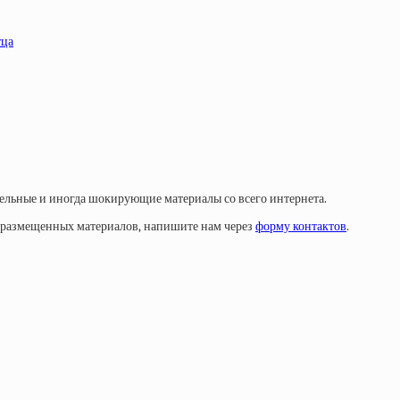
тца
тельные и иногда шокирующие материалы со всего интернета.
у размещенных материалов, напишите нам через
форму контактов
.