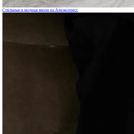
Стильные и модные мюли на Алиэкспресс