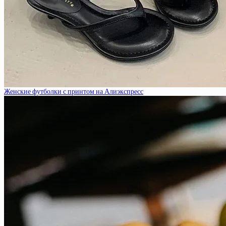
Женские футболки с принтом на Алиэкспресс