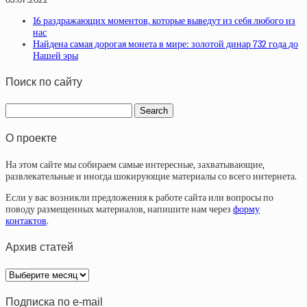
16 раздражающих моментов, которые выведут из себя любого из
нас
Найдена самая дорогая монета в мире: золотой динар 732 года до
Нашей эры
Поиск по сайту
О проекте
На этом сайте мы собираем самые интересные, захватывающие,
развлекательные и иногда шокирующие материалы со всего интернета.
Если у вас возникли предложения к работе сайта или вопросы по
поводу размещенных материалов, напишите нам через
форму
контактов
.
Архив статей
Архив
статей
Подписка по e-mail