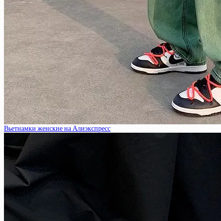
Вьетнамки женские на Алиэкспресс