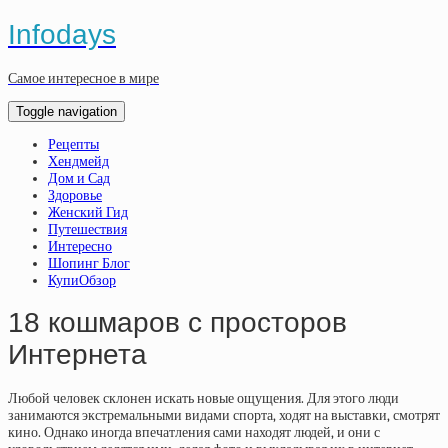
Infodays
Самое интересное в мире
Toggle navigation
Рецепты
Хендмейд
Дом и Сад
Здоровье
Женский Гид
Путешествия
Интересно
Шопинг Блог
КупиОбзор
18 кошмаров с просторов
Интернета
Любой человек склонен искать новые ощущения. Для этого люди
занимаются экстремальными видами спорта, ходят на выставки, смотрят
кино. Однако иногда впечатления сами находят людей, и они с