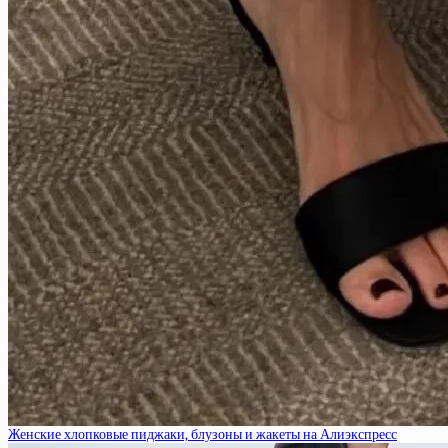
Женские хлопковые пиджаки, блузоны и жакеты на Алиэкспресс