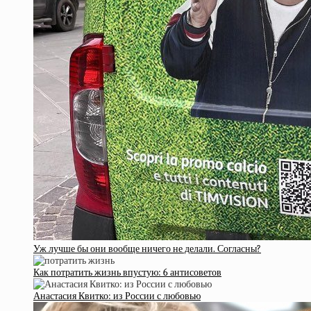
Уж лучше бы они вообще ничего не делали. Согласны?
Как потратить жизнь впустую: 6 антисоветов
Анастасия Квитко: из России с любовью