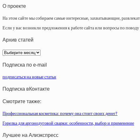
О проекте
На этом сайте мы собираем самые интересные, захватывающие, развлека
Если у вас возникли предложения к работе сайта или вопросы по повод
Архив статей
Архив
статей
Подписка по e-mail
подписаться на новые статьи
Подписка вКонтакте
Смотрите также:
Профессиональная косметика: почему она стоит своих денег?
Горелка для аргонодуговой сварки: особенности, выбор и применение
Лучшее на Алиэкспресс