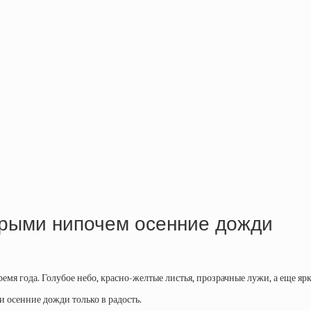
орыми нипочем осенние дожди
ремя года. Голубое небо, красно-желтые листья, прозрачные лужи, а еще яр
 осенние дожди только в радость.