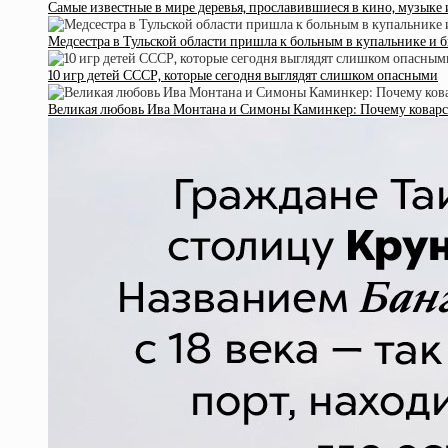
Самые известные в мире деревья, прославившиеся в кино, музыке
Медсестра в Тульской области пришла к больным в купальнике и б
10 игр детей СССР, которые сегодня выглядят слишком опасными
Великая любовь Ива Монтана и Симоны Каминкер: Почему коварс