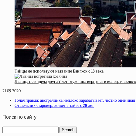
Тайцы не используют название Бангкок с 18 века
Львица не видела друга 7 лет: мужчина вернулся в вольер и включ
21.09.2020
Голая правда: австралийка неплохо зарабатывает, честно оценива
Отшельник старовер: живет в тайге с 28 лет
Поиск по сайту