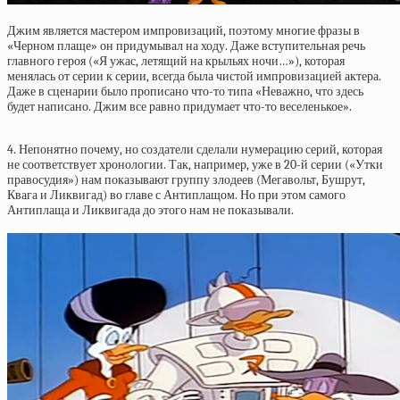
Джим является мастером импровизаций, поэтому многие фразы в
«Черном плаще» он придумывал на ходу. Даже вступительная речь
главного героя («Я ужас, летящий на крыльях ночи…»), которая
менялась от серии к серии, всегда была чистой импровизацией актера.
Даже в сценарии было прописано что-то типа «Неважно, что здесь
будет написано. Джим все равно придумает что-то веселенькое».
4. Непонятно почему, но создатели сделали нумерацию серий, которая
не соответствует хронологии. Так, например, уже в 20-й серии («Утки
правосудия») нам показывают группу злодеев (Мегавольт, Бушрут,
Квага и Ликвигад) во главе с Антиплащом. Но при этом самого
Антиплаща и Ликвигада до этого нам не показывали.