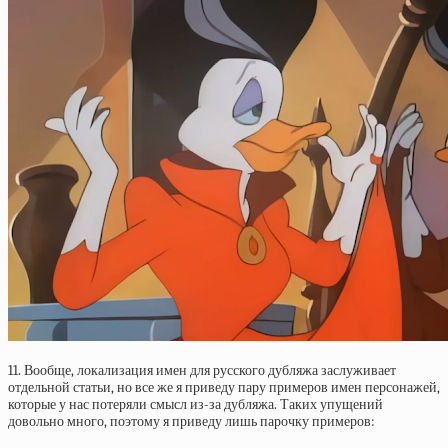
11. Вообще, локализация имен для русского дубляжа заслуживает
отдельной статьи, но все же я приведу пару примеров имен персонажей,
которые у нас потеряли смысл из-за дубляжа. Таких упущений
довольно много, поэтому я приведу лишь парочку примеров: