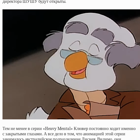
директора ШУШУ будут открыты.
Тем не менее в серии «Heavy Mental» Клювер постоянно ходит именно
с закрытыми глазами. А все дело в том, что анимацией этой серии
занималось австралийское подразделение Диснея. Видимо, они