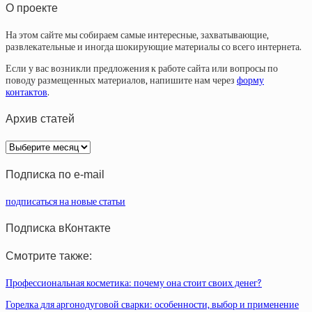
О проекте
На этом сайте мы собираем самые интересные, захватывающие,
развлекательные и иногда шокирующие материалы со всего интернета.
Если у вас возникли предложения к работе сайта или вопросы по
поводу размещенных материалов, напишите нам через
форму
контактов
.
Архив статей
Архив
статей
Подписка по e-mail
подписаться на новые статьи
Подписка вКонтакте
Смотрите также:
Профессиональная косметика: почему она стоит своих денег?
Горелка для аргонодуговой сварки: особенности, выбор и применение