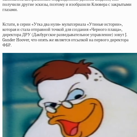
получили другие эскизы, поэтому и изобразили Клювера с закрытыми
глазами.
Кстати, в серии «Утка два нуля» мультсериала «Утиные истории»,
которая и стала отправной точкой для создания «Черного плаща»,
директора ДРУ (Дакбургское разведывательное управление) зовут J.
Gander Hoover, что опять же является отсылкой на первого директора
ФБР.