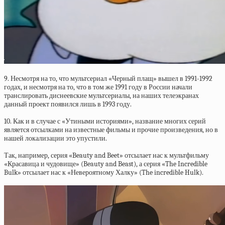
9. Несмотря на то, что мультсериал «Черный плащ» вышел в 1991-1992
годах, и несмотря на то, что в том же 1991 году в России начали
транслировать диснеевские мультсериалы, на наших телеэкранах
данный проект появился лишь в 1993 году.
10. Как и в случае с «Утиными историями», название многих серий
является отсылками на известные фильмы и прочие произведения, но в
нашей локализации это упустили.
Так, например, серия «Beauty and Beet» отсылает нас к мультфильму
«Красавица и чудовище» (Beauty and Beast), а серия «The Incredible
Bulk» отсылает нас к «Невероятному Халку» (The incredible Hulk).