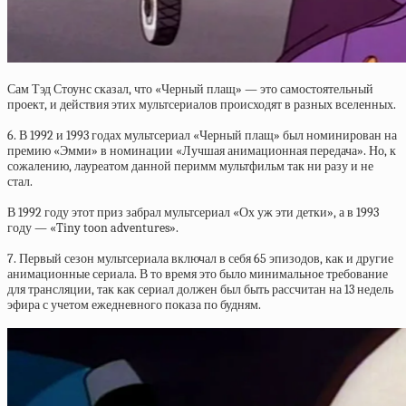
Сам Тэд Стоунс сказал, что «Черный плащ» — это самостоятельный
проект, и действия этих мультсериалов происходят в разных вселенных.
6. В 1992 и 1993 годах мультсериал «Черный плащ» был номинирован на
премию «Эмми» в номинации «Лучшая анимационная передача». Но, к
сожалению, лауреатом данной перимм мультфильм так ни разу и не
стал.
В 1992 году этот приз забрал мультсериал «Ох уж эти детки», а в 1993
году — «Tiny toon adventures».
7. Первый сезон мультсериала включал в себя 65 эпизодов, как и другие
анимационные сериала. В то время это было минимальное требование
для трансляции, так как сериал должен был быть рассчитан на 13 недель
эфира с учетом ежедневного показа по будням.