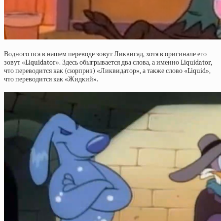
Водного пса в нашем переводе зовут Ликвигад, хотя в оригинале его
зовут «Liquidator». Здесь обыгрывается два слова, а именно Liquidator,
что переводится как (сюрприз) «Ликвидатор», а также слово «Liquid»,
что переводится как «Жидкий».