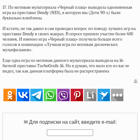
17. По мотивам мультсериала «Черный плащ» выходила одноименная
игра на приставке Dendy (NES), в которую мы (Дети 90-х) были
буквально влюблены.
И кстати, не так давно я сам проводил вопрос по поводу лучших игр на
приставке Dendy в своих жанрах. В опросе приняло участие более 400
человек. И именно игра «Черный плащ» получила больше всего
голосов в номинации «Лучшая игра по мотивам диснеевских
мультфильмов».
Еще одна игра по мотивам данного мультсериала выходила на 16-
битной приставке TurboGrafx-16. Но я думаю, что мало кто из вас ее
видел, так как данная платформа была не распространена
©
✉ Для подписки на сайт, введите e-mail: