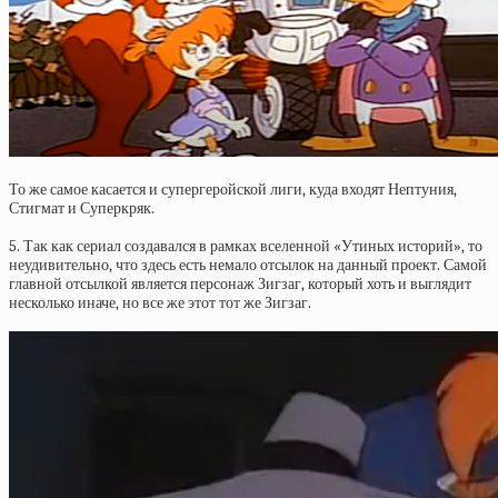
То же самое касается и супергеройской лиги, куда входят Нептуния,
Стигмат и Суперкряк.
5. Так как сериал создавался в рамках вселенной «Утиных историй», то
неудивительно, что здесь есть немало отсылок на данный проект. Самой
главной отсылкой является персонаж Зигзаг, который хоть и выглядит
несколько иначе, но все же этот тот же Зигзаг.