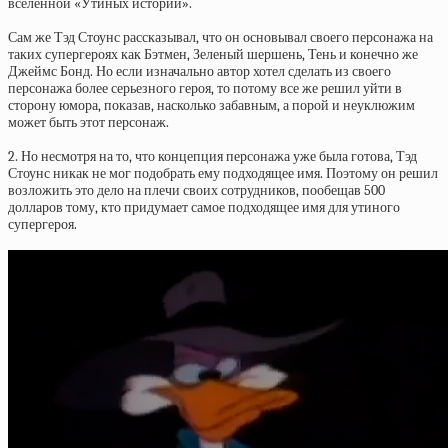
вселенной «Утиных историй».
Сам же Тэд Стоунс рассказывал, что он основывал своего персонажа на
таких супергероях как Бэтмен, Зеленый шершень, Тень и конечно же
Джеймс Бонд. Но если изначально автор хотел сделать из своего
персонажа более серьезного героя, то потому все же решил уйти в
сторону юмора, показав, насколько забавным, а порой и неуклюжим
может быть этот персонаж.
2. Но несмотря на то, что концепция персонажа уже была готова, Тэд
Стоунс никак не мог подобрать ему подходящее имя. Поэтому он решил
возложить это дело на плечи своих сотрудников, пообещав 500
долларов тому, кто придумает самое подходящее имя для утиного
супергероя.