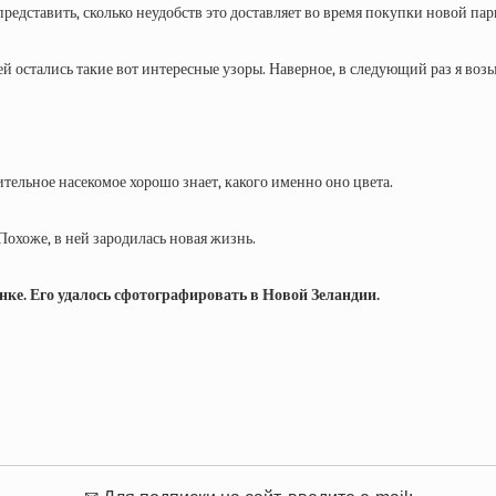
представить, сколько неудобств это доставляет во время покупки новой пар
ней остались такие вот интересные узоры. Наверное, в следующий раз я воз
ительное насекомое хорошо знает, какого именно оно цвета.
 Похоже, в ней зародилась новая жизнь.
ке. Его удалось сфотографировать в Новой Зеландии.