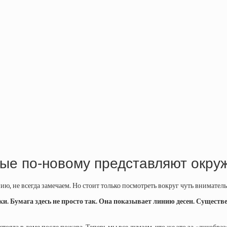
рые по-новому представляют окр
, не всегда замечаем. Но стоит только посмотреть вокруг чуть вниматель
и. Бумага здесь не просто так. Она показывает линию десен. Существе