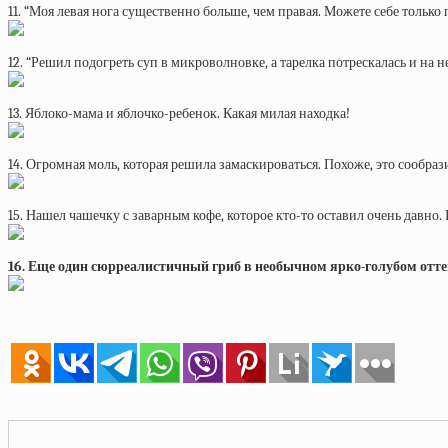
11. “Моя левая нога существенно больше, чем правая. Можете себе только 
12. “Решил подогреть суп в микроволновке, а тарелка потрескалась и на 
13. Яблоко-мама и яблочко-ребенок. Какая милая находка!
14. Огромная моль, которая решила замаскироваться. Похоже, это сообраз
15. Нашел чашечку с заварным кофе, которое кто-то оставил очень давно.
16. Еще один сюрреалистичный гриб в необычном ярко-голубом оттен