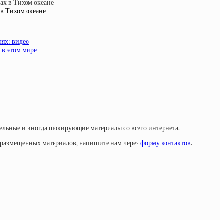
 в Тихом океане
лях: видео
 в этом мире
тельные и иногда шокирующие материалы со всего интернета.
у размещенных материалов, напишите нам через
форму контактов
.