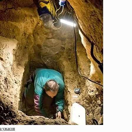
а ужасов