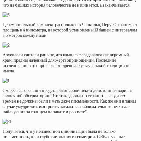
что на башнях история человечества не начинается, а заканчивается.
Церемониальный комплекс расположен в Чанкильо, Перу. Он занимает
площадь в 4 километра, на которой установлены 13 башен с интервалом
в 5 метров между ними.
Археологи считали раньше, что комплекс создавался как огромный
храм, предназначенный для жертвоприношений. Последние
исследование это опровергают: древняя культура такой традиции не
имела.
Скорее всего, башни представляют собой некий допотопный вариант
солнечной обсерватории. Что тоже довольно странно — люди тех
времен не должны были иметь даже письменности. Как же они в таком
случае умудрились выстроить идеальные наблюдательные точки для
наблюдения за солнцем на закате и рассвете?
Получается, что у неизвестной цивилизации была не только
письменность, но и глубокие знания в геометрии. Сейчас ученые