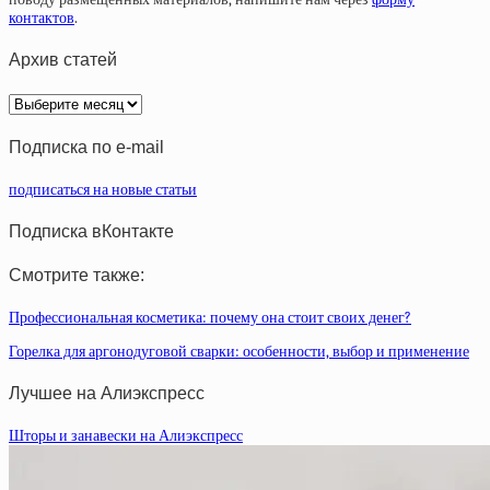
контактов
.
Архив статей
Архив
статей
Подписка по e-mail
подписаться на новые статьи
Подписка вКонтакте
Смотрите также:
Профессиональная косметика: почему она стоит своих денег?
Горелка для аргонодуговой сварки: особенности, выбор и применение
Лучшее на Алиэкспресс
Шторы и занавески на Алиэкспресс