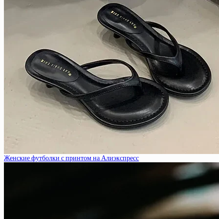
Женские футболки с принтом на Алиэкспресс