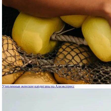
Утепленные женские кардиганы на Алиэкспресс