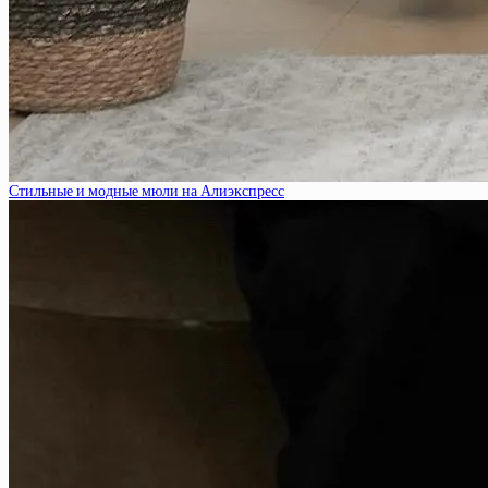
Стильные и модные мюли на Алиэкспресс