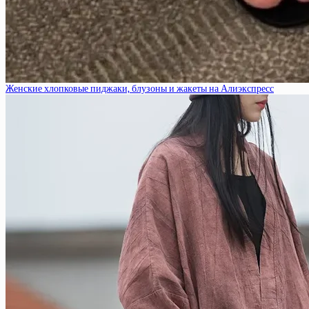
Женские хлопковые пиджаки, блузоны и жакеты на Алиэкспресс