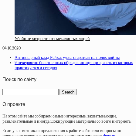
Убойные хитрости от смекалистых людей
04.10.2020
Антикварный клад Рейха: удача старателя на полях войны
9 невероятно болезненных обрядов инициации, часть из которых
практикуется и сегодня
Поиск по сайту
О проекте
На этом сайте мы собираем самые интересные, захватывающие,
развлекательные и иногда шокирующие материалы со всего интернета.
Если у вас возникли предложения к работе сайта или вопросы по
поводу размещенных материалов, напишите нам через
форму