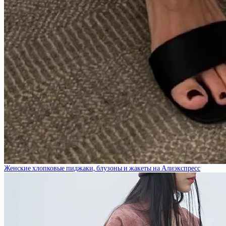
Женские хлопковые пиджаки, блузоны и жакеты на Алиэкспресс