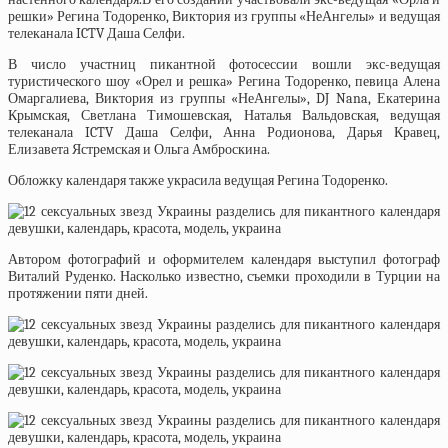
решки» Регина Тодоренко, Виктория из группы «НеАнгелы» и ведущая
телеканала ICTV Даша Селфи.
В число участниц пикантной фотосессии вошли экс-ведущая
туристического шоу «Орел и решка» Регина Тодоренко, певица Алена
Омаргалиева, Виктория из группы «НеАнгелы», DJ Nana, Екатерина
Крымская, Светлана Тимошевская, Наталья Вальдовская, ведущая
телеканала ICTV Даша Селфи, Анна Родионова, Дарья Кравец,
Елизавета Ястремская и Ольга Амброскина.
Обложку календаря также украсила ведущая Регина Тодоренко.
Автором фотографий и оформителем календаря выступил фотограф
Виталий Руденко. Насколько известно, съемки проходили в Турции на
протяжении пяти дней.