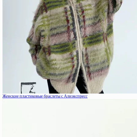
Женские пластиковые браслеты с Алиэкспресс