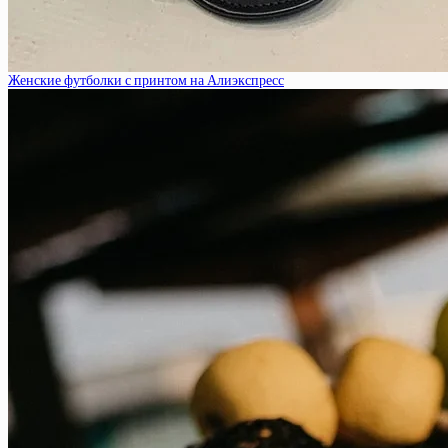
Женские футболки с принтом на Алиэкспресс