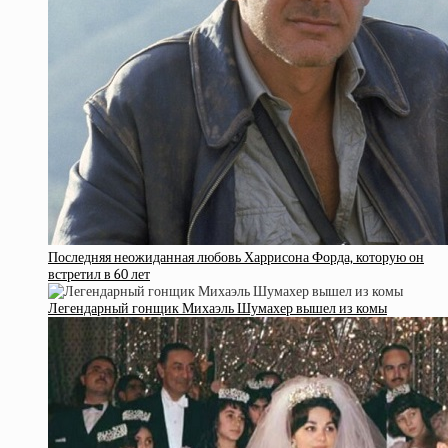
Последняя неожиданная любовь Харрисона Форда, которую он
встретил в 60 лет
Легендарный гонщик Михаэль Шумахер вышел из комы