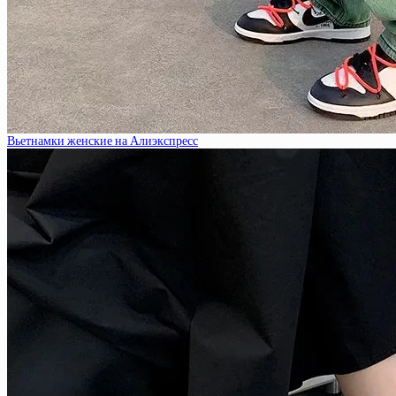
Вьетнамки женские на Алиэкспресс